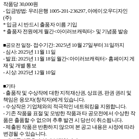
작품당 30,000원
- 입금방법: 우리은행 1005-201-236297, 아에이오우디자인
(주)
* 입금 시 반드시 출품자 이름 기입
* 출품자 전원에게 월간<아이러브캐릭터> 및 기념품 발송
- 접수기간: 2025년 10월 27일부터 31일까지
■공모전 일정
- 심사: 2025년 11월 11일
- 발표: 2025년 11월 18일 월간<아이러브캐릭터> 홈페이지 게
재 및 개별 통보
- 시상: 2025년 12월 10일
■기타
- 출품작 및 수상작에 대한 지적재산권, 상표권, 판권 권리 및
책임은 응모자(창작자)에게 있습니다.
- 수상작은 기업체와의 적극적인 네트워킹을 지원합니다.
- 기존 작품을 표절 및 모방한 작품과 타 공모전에서 수상한 작
품은 출품할 수 없으며 추후 발견 시 당선이 취소됩니다.
- 제출된 작품은 반환하지 않으며 본 공고 내용은 사정에 따라
변경될 수 있습니다.