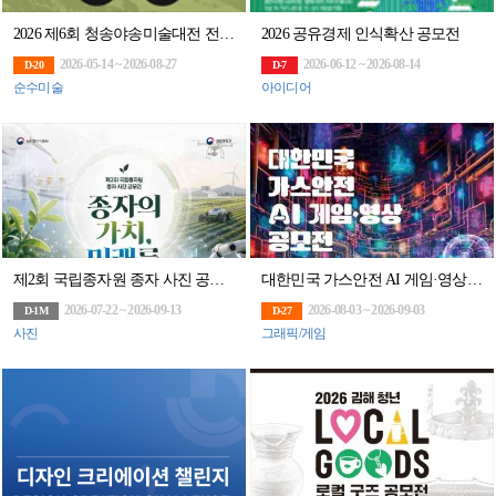
2026 제6회 청송야송미술대전 전국공모
2026 공유경제 인식확산 공모전
2026-05-14 ~ 2026-08-27
2026-06-12 ~ 2026-08-14
D-20
D-7
순수미술
아이디어
제2회 국립종자원 종자 사진 공모전 「종자의 가치, 미래를 Plus「+」하다」(~9/13)
대한민국 가스안전 AI 게임·영상 공모전(~9/3)
2026-07-22 ~ 2026-09-13
2026-08-03 ~ 2026-09-03
D-1M
D-27
사진
그래픽/게임