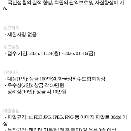
국민생활의 질적 향상, 회원의 권익보호 및 자질향상에 기
여
응모자격
- 제한사항 없음
응모일정
- 접수 기간: 2025. 11. 24(월) ~ 2026. 01. 16(금)
시상내역
- 대상(1인): 상금 100만원, 한국상하수도협회장상
- 우수상(2인): 상금 각 50만원
- 장려상(10인): 상금 각 10만원
제출방법
- 파일규격: ai, PDF, JPG, JPEG, PNG 등 이미지 파알로 30dpi 이
상
- 동작규격: 캐릭터 기본형(전,후,측면) 및 응용 3종 이상