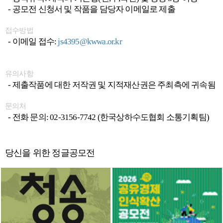
- 공모전 신청서 및 작품을 담당자 이메일로 제출
접수방법
- 이메일 접수:
js4395@kwwa.or.kr
유의사항
- 제출작품에 대한 저작권 및 지적재산권은 주최측에 귀속됨
문의처
- 전화 문의: 02-3156-7742 (한국상하수도협회 소통기획팀)
당신을 위한 정글공모전