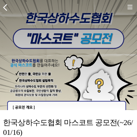
한국상하수도협회 마스코트 공모전(~26/
01/16)