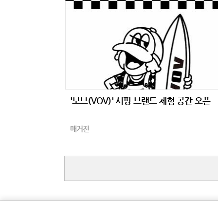
'보브(VOV)' 서핑 브랜드 체험 공간 오픈
매거진