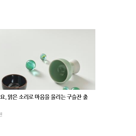
요, 맑은 소리로 마음을 울리는 구슬잔 출
진