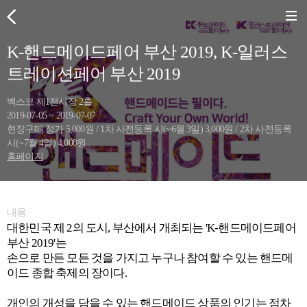
K-핸드메이드페어 부산 2019, K-일러스
트레이션페어 부산 2019
벡스코 제1전시장 2홀
2019-07-05 ~ 2019-07-07
현장구매 정가 5,000원 / 1차 사전등록 시(~6월 3일) 3,000원 / 2차 사전등록
시(~7월 4일) 4,000원
홈페이지
내용
대한민국 제 2의 도시, 부산에서 개최되는 'K-핸드메이드페어
부산 2019'는
손으로 만든 모든 것을 가지고 누구나 참여할 수 있는 핸드메
이드 종합 축제의 장이다.
개인의 개성을 담을 수 있는 핸드메이드 상품의 인기는 점차