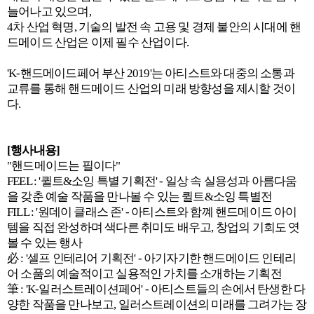
늘어나고 있으며,
4차 산업 혁명, 기술의 발전 속 고용 및 경제 불안의 시대에 핸
드메이드 산업은 이제 필수 산업이다.
'K-핸드메이드페어 부산 2019'는 아티스트와 대중의 소통과
교류를 통해 핸드메이드 산업의 미래 방향성을 제시할 것이
다.
[행사내용]
"핸드메이드는 필이다"
FEEL : '퀼트&소잉 특별 기획전' - 일상 속 실용성과 아름다움
을 갖춘 예술 작품을 만나볼 수 있는 퀼트&소잉 특별전
FILL : '원데이 클래스 존' - 아티스트와 함꼐 핸드메이드 아이
템을 직접 완성하며 색다른 취미도 배우고, 창업의 기회도 엿
볼 수 있는 행사
必 : '셀프 인테리어 기획전' - 아기자기한 핸드메이드 인테리
어 소품의 예술적이고 실용적인 가치를 소개하는 기획전
筆 : 'K-일러스트레이션페어' - 아티스트들의 손에서 탄생한 다
양한 작품을 만나보고, 일러스트레이션의 미래를 그려가는 장