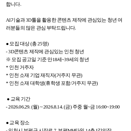
합니다.
AI기술과 3D툴을 활용한 콘텐츠 제작에 관심있는 청년 여
러분들의 많은 관심 부탁드립니다.
● 모집 대상 (총 25명)
- 3D콘텐츠 제작에 관심있는 인천 청년
※ 모집 공고일 기준 만18세~39세의 청년
* 인천 거주자
* 인천 소재 기업 재직자(거주지 무관)
* 인천 소재 대학생(휴학생 포함/거주지 무관)
● 교육 기간
- 2026.06.29. (월) ~ 2026.8.14. (금) 주중 월~금 16:00~19:00
● 교육 장소
- 인천시 부평구 시장로 7, 부평MH타워 14층 I강의장