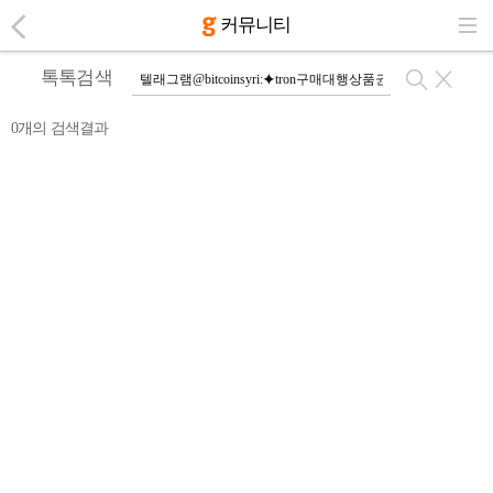
커뮤니티
톡톡검색
0개의 검색결과