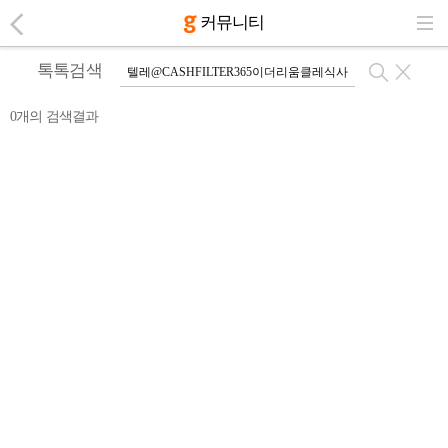
커뮤니티
톡톡검색
0개의 검색결과