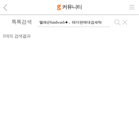
커뮤니티
톡톡검색
0개의 검색결과