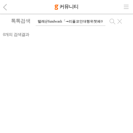
커뮤니티
톡톡검색
0개의 검색결과