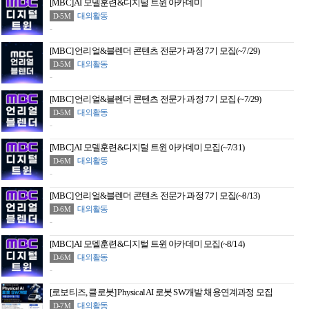
[MBC] AI 모델훈련&디지털 트윈 아카데미
대외활동
D-5M
-
[MBC] 언리얼&블렌더 콘텐츠 전문가 과정 7기 모집(~7/29)
대외활동
D-5M
-
[MBC] 언리얼&블렌더 콘텐츠 전문가 과정 7기 모집 (~7/29)
대외활동
D-5M
-
[MBC] AI 모델훈련&디지털 트윈 아카데미 모집(~7/31)
대외활동
D-6M
-
[MBC] 언리얼&블렌더 콘텐츠 전문가 과정 7기 모집(~8/13)
대외활동
D-6M
-
[MBC] AI 모델훈련&디지털 트윈 아카데미 모집(~8/14)
대외활동
D-6M
-
[로보티즈, 클로봇] Physical AI 로봇 SW개발 채용연계과정 모집
대외활동
D-7M