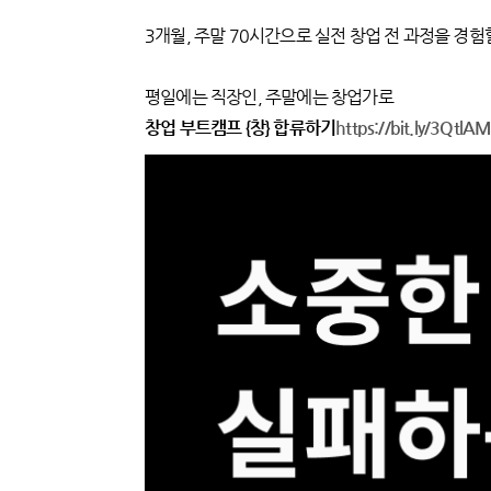
3개월, 주말 70시간으로 실전 창업 전 과정을 경험
평일에는 직장인, 주말에는 창업가로
창업 부트캠프 {창} 합류하기
https://bit.ly/3QtlA