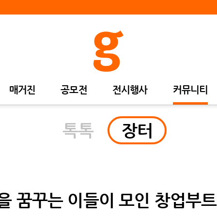
매거진
공모전
전시행사
커뮤니티
톡톡
장터
 꿈꾸는 이들이 모인 창업부트캠