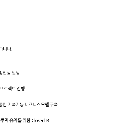
있습니다.
 창업팀 빌딩
전 프로젝트 진행
링 통한 지속가능 비즈니스모델 구축
투자 유치를 위한 Closed IR