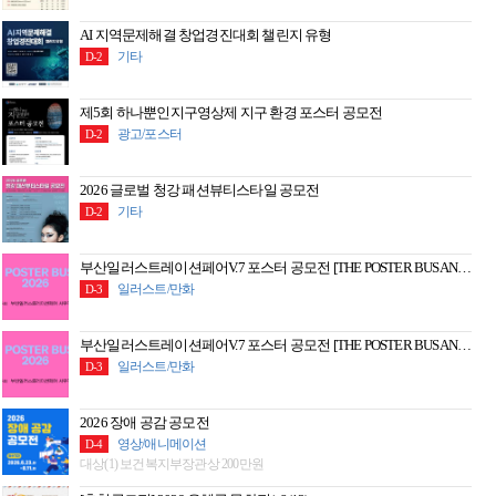
AI 지역문제해결 창업경진대회 챌린지 유형
기타
D-2
제5회 하나뿐인지구영상제 지구 환경 포스터 공모전
광고/포스터
D-2
2026 글로벌 청강 패션뷰티스타일 공모전
기타
D-2
부산일러스트레이션페어V.7 포스터 공모전 [THE POSTER BUSAN 2026]
일러스트/만화
D-3
부산일러스트레이션페어V.7 포스터 공모전 [THE POSTER BUSAN 2026]
일러스트/만화
D-3
2026 장애 공감 공모전
영상/애니메이션
D-4
대상(1) 보건복지부장관상 200만원