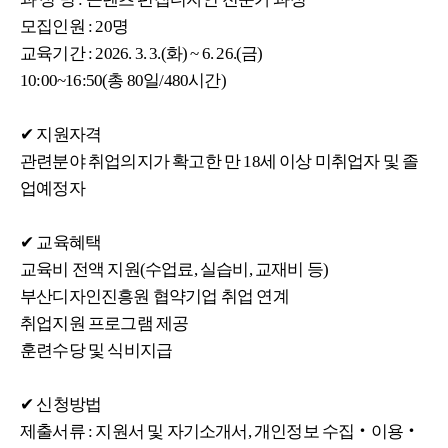
모집인원 : 20명
교육기간 : 2026. 3. 3.(화) ~ 6. 26.(금)
10:00~16:50(총 80일/480시간)
✔ 지원자격
관련분야 취업의지가 확고한 만 18세 이상 미취업자 및 졸
업예정자
✔ 교육혜택
교육비 전액 지원(수업료, 실습비, 교재비 등)
부산디자인진흥원 협약기업 취업 연계
취업지원 프로그램 제공
훈련수당 및 식비지급
✔ 신청방법
제출서류 : 지원서 및 자기소개서, 개인정보 수집‧이용‧