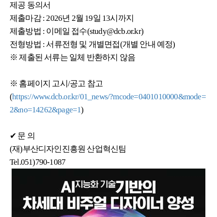
제공 동의서
제출마감 : 2026년 2월 19일 13시까지
제출방법 : 이메일 접수(study@dcb.or.kr)
전형방법 : 서류전형 및 개별면접(개별 안내 예정)
※ 제출된 서류는 일체 반환하지 않음
※ 홈페이지 고시/공고 참고
(
https://www.dcb.or.kr/01_news/?mcode=0401010000&mode=
2&no=14262&page=1
)
✔ 문 의
(재)부산디자인진흥원 산업혁신팀
Tel.051)790-1087