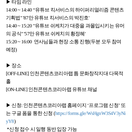
▶ 타임 라인
14:00 ~ 14:40 “유튜브 킥서비스의 하이퍼리얼리즘 콘텐츠
기획법" '87만 유튜브 킥서비스의 박진호'
14:40 ~ 15:20 "유튜브 쉬케치가 대중을 과몰입시키는 유머
의 공식" '57만 유튜브 쉬케치의 황정혜'
15:20 ~ 16:00 연사님들과 현장 소통 진행(두분 모두 참여
예정)
▶ 장소
[OFF-LINE] 인천콘텐츠코리아랩 틈 문화창작지대 다목적
홀
[ON-LINE] 인천콘텐츠코리아랩 유튜브 채널
▶ 신청: 인천콘텐츠코리아랩 홈페이지 ‘프로그램 신청’ 또
는 구글 폼을 통한 신청 (
https://forms.gle/WsHgnW3S4V3yNi
yY8
)
*신청 접수 시 일행 동반 입장 가능