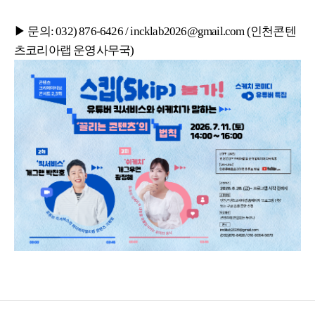
▶ 문의: 032) 876-6426 / incklab2026@gmail.com (인천콘텐
츠코리아랩 운영사무국)