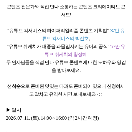
콘텐츠 전문가와 직접 만나 소통하는 콘텐츠 크리에이티브 콘
서트!
“유튜브 킥서비스의 하이퍼리얼리즘 콘텐츠 기획법"
'87만 유
튜브 킥서비스의 박진호'
,
"유튜브 쉬케치가 대중을 과몰입시키는 유머의 공식"
'57만 유
튜브 쉬케치의 황정혜'
두 연사님들을 직접 만나 유튜브 콘텐츠에 대한 노하우와 영감
을 받아보세요.
선착순으로 준비된 맛있는 다과도 준비되어 있으니 신청하시
고 알차고 유익한 시간 보내보세요~ : )
▶ 일시
2026. 07. 11. (토), 14:00 ~ 16:00 (약 2시간 예정)