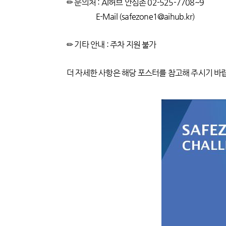
✏ 문의처 : AI허브 안심존 02-525-7708~9
E-Mail (safezone1@aihub.kr)
✏ 기타 안내 : 주차 지원 불가
더 자세한 사항은 해당 포스터를 참고해 주시기 바