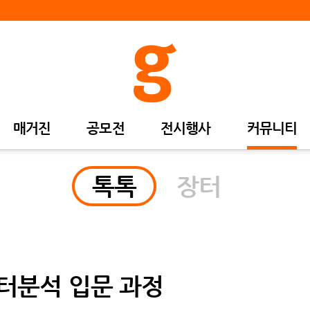
매거진
공모전
전시행사
커뮤니티
톡톡
장터
이터분석 입문 과정