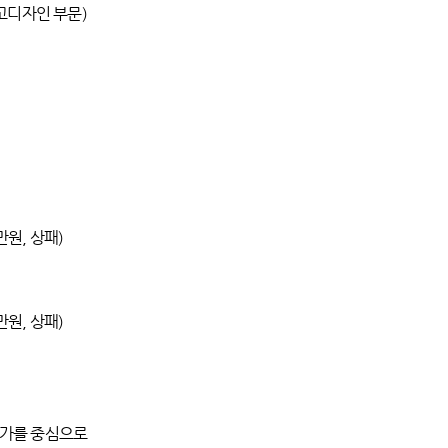
로고디자인 부문)
만원, 상패)
만원, 상패)
문가를 중심으로