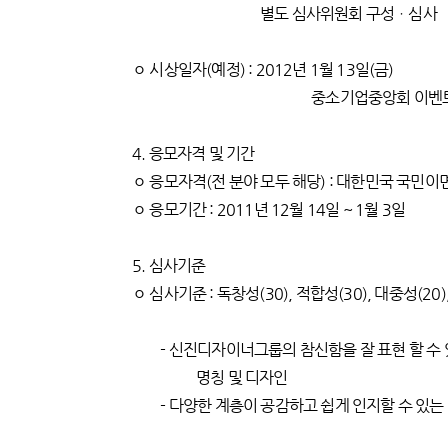
별도 심사위원회 구성ㆍ심사
ㅇ 시상일자(예정) : 2012년 1월 13일(금)
중소기업중앙회 이벤트홀(서
4. 응모자격 및 기간
ㅇ 응모자격(전 분야 모두 해당) : 대한민국 국민이
ㅇ 응모기간 : 2011년 12월 14일 ~ 1월 3일
5. 심사기준
ㅇ 심사기준 : 독창성(30), 적합성(30), 대중성(20)
- 신진디자이너그룹의 참신함을 잘 표현 할 수 
명칭 및 디자인
- 다양한 계층이 공감하고 쉽게 인지할 수 있는