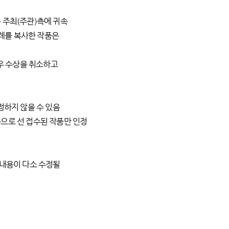
 주최(주관)측에 귀속
사례를 복사한 작품은
 수상을 취소하고
정하지 않을 수 있음
으로 선 접수된 작품만 인정
품내용이 다소 수정될