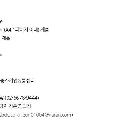
e
(A4 1페이지 이내) 제출
께 제출
수
중소기업유통센터
6678-9444)
당자 김은영 과장
sbdc.co.kr
,
eun01004@paran.com
)