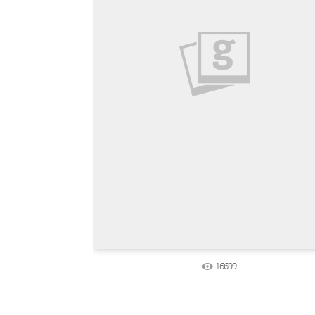
16699