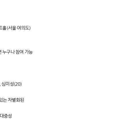
울 여의도)
면 누구나 참여 가능
, 심미성(20)
있는 차별화된
 대중성