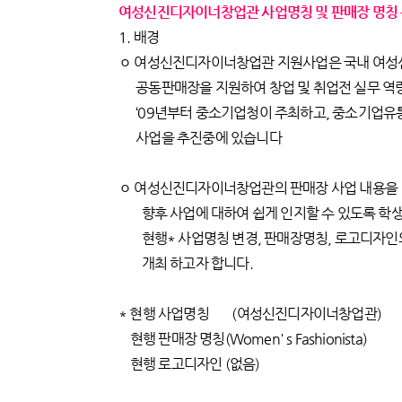
여성신진디자이너창업관 사업명칭 및 판매장 명칭 
1. 배경
ㅇ 여성신진디자이너창업관 지원사업은 국내 여
공동판매장을 지원하여 창업 및 취업전 실무 역량
‘09년부터 중소기업청이 주최하고, 중소기업유
사업을 추진중에 있습니다
ㅇ 여성신진디자이너창업관의 판매장 사업 내용을
향후 사업에 대하여 쉽게 인지할 수 있도록 학생
현행* 사업명칭 변경, 판매장명칭, 로고디자인
개최 하고자 합니다.
* 현행 사업명칭 (여성신진디자이너창업관)
현행 판매장 명칭(Women' s Fashionista)
현행 로고디자인 (없음)