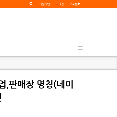
회원가입
로그인
고객센터
업,판매장 명칭(네이
전