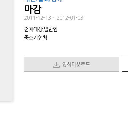
마감
2011-12-13
~
2012-01-03
전체대상,일반인
중소기업청
양식다운로드