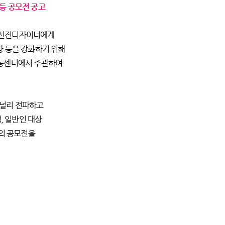
등 공모전 공고
성신진디자이너에게
 등을 강화하기 위해
통센터에서 주관하여
 널리 전파하고
, 일반인 대상
의 공모전을