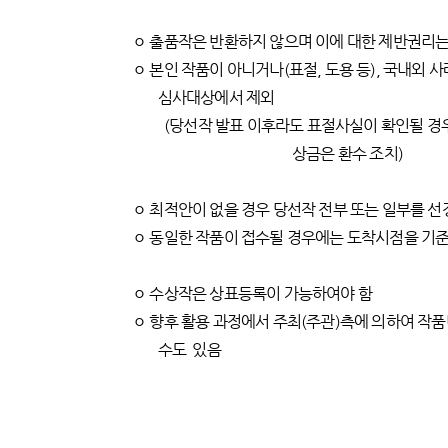
ㅇ 출품작은 반환하지 않으며 이에 대한 제반권리는
ㅇ 본인 작품이 아니거나(표절, 도용 등), 국내외 
심사대상에서 제외
(당선작 발표 이후라도 표절사실이 확인될 경우
상금은 환수 조치)
ㅇ 최적안이 없을 경우 당선작 전부 또는 일부를 선
ㅇ 동일한 작품이 접수될 경우에는 도착시점을 기준
ㅇ 수상작은 상표등록이 가능하여야 함
ㅇ 향후 활용 과정에서 주최(주관)측에 의하여 작
수도 있음