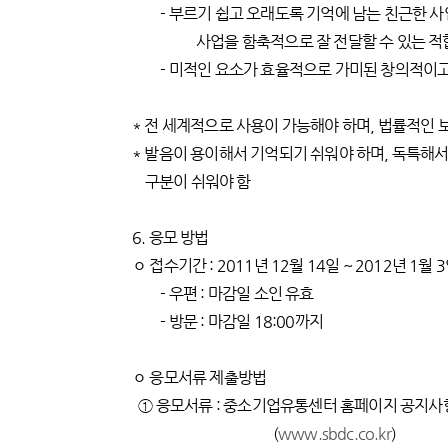
- 부르기 쉽고 오래도록 기억에 남는 친근한 사
사업을 함축적으로 잘 전달할 수 있는 적
- 미적인 요소가 효율적으로 가미된 창의적이고
* 전 세계적으로 사용이 가능해야 하며, 법률적인 
* 발음이 용이해서 기억되기 쉬워야 하며, 독특해서
구분이 쉬워야 함
6. 응모 방법
ㅇ 접수기간 : 2011년 12월 14일 ~ 2012년 1월 
- 우편 : 마감일 소인 유효
- 방문 : 마감일 18:00까지
ㅇ 응모서류 제출방법
① 응모서류 : 중소기업유통센터 홈페이지 공지사
(
www.sbdc.co.kr
)