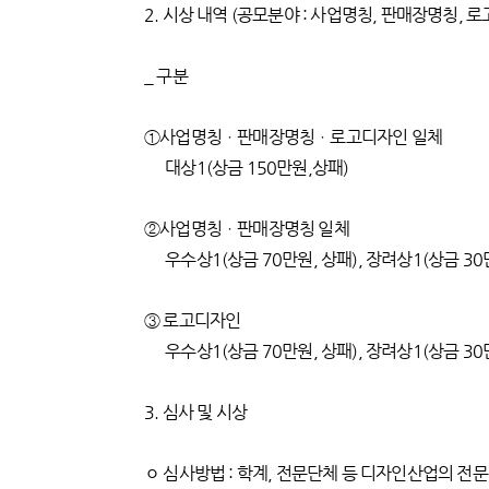
2. 시상 내역 (공모분야 : 사업명칭, 판매장명칭, 
_ 구분
①사업명칭ㆍ판매장명칭ㆍ로고디자인 일체
대상1(상금 150만원,상패)
②사업명칭ㆍ판매장명칭 일체
우수상1(상금 70만원, 상패), 장려상1(상금 30
③ 로고디자인
우수상1(상금 70만원, 상패), 장려상1(상금 30
3. 심사 및 시상
ㅇ 심사방법 : 학계, 전문단체 등 디자인산업의 전