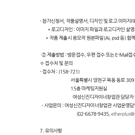
- 참가신청서, 작품설명서, 디자인 및 로고 이미지Fil
* 로고디자인 : 이미지 파일과 로고디자인 설명서
* 작품 제출시 응모작 원본파일(Ai, psd 등) 함
② 제출방법 : 방문접수, 우편 접수 또는 E-Mail접
ㅇ 접수처 및 문의
- 접수처 : (158-721)
서울특별시 양천구 목동 동로 309 
15층 마케팅지원실
여성신진디자이너창업관 담당자 앞 (02-
- 사업문의 : 여성신진디자이너창업관 사업운영담
(02-6678-9435,
etherplus@
7. 유의사항