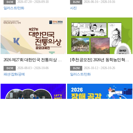
2026-07-20 ~ 2026-09-18
2026-06-16 ~ 2026-10-16
D-1M
D-2M
일러스트/만화
사진
2026 제27회 대한민국 전통의상 공모대제전
[추천공모전] 2026년 동학농민혁명 웹툰 공모전(~10/26)
2026-08-03 ~ 2026-10-06
2026-10-12 ~ 2026-10-26
D-1M
D-2M
패션/잡화/공예
일러스트/만화
총 상금 3100만원! 그린이니셔티브 60초 영화제 공모전 (~8/14)
2026 장애 공감 공모전