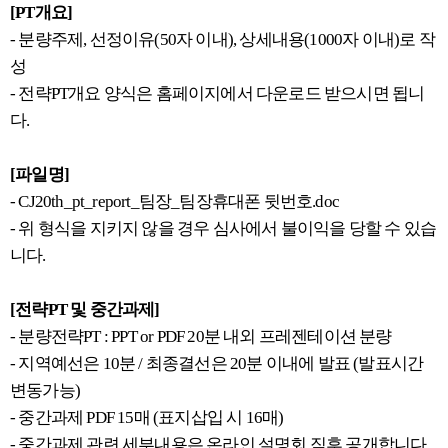
[PT개요]
- 분량주제, 선정이유(50자 이내), 상세내용(1000자 이내)로 작
성
- 전략PT개요 양식은 홈페이지에서 다운로드 받으시면 됩니
다.
[파일명]
- CJ20th_pt_report_팀장_팀장휴대폰 뒷번호.doc
- 위 형식을 지키지 않을 경우 심사에서 불이익을 당할 수 있습
니다.
[전략PT 및 중간과제]
- 분량전략PT : PPT or PDF 20분 내외 프레젠테이션 분량
- 지역예선은 10분 / 최종결선은 20분 이내에 발표 (발표시간
변동가능)
- 중간과제 PDF 15매 (표지삽입 시 16매)
- 중간과제 관련 세부내용은 온라인 설명회 직후 공개합니다.