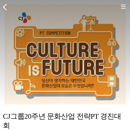
CJ그룹20주년 문화산업 전략PT 경진대
회