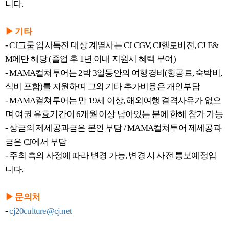
니다.
▶ 기타
- CJ그룹 입사특전 대상 계열사는 CJ CGV, CJ헬로비전, CJ E&
M에만 해당 (졸업 후 1년 이내 지원시 혜택 부여)
- MAMA컬쳐투어는 2박 3일동안의 여행경비(항공료, 숙박비,
식비 포함)를 지원하며 그외 기타 추가비용은 개인부담
- MAMA컬쳐투어는 만 19세 이상, 해외여행 결격사유가 없으
며 여권 유효기간이 6개월 이상 남아있는 분에 한해 참가 가능
- 상금의 제세공과금은 본인 부담 / MAMA컬쳐투어 제세공과
금은 CJ에서 부담
- 주최 측의 사정에 따라 변경 가능, 변경 시 사전 통보예정입
니다.
▶ 문의처
-
cj20culture@cj.net