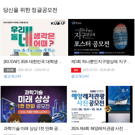
당신을 위한 정글공모전
[KUDAF] 2026 대한민국 대학생 디지털 광고제
제5회 하나뿐인지구영상제 지구 환경 포스터 공모전
2026-06-01 ~ 2026-09-11
2026-07-03 ~ 2026-08-09
D-1M
D-1
광고/포스터
광고/포스터
과학기술 미래 상상 1컷 만화 공모전(~9/18)
2026 제4회 해양레저관광 사진 공모전