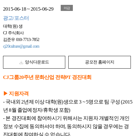
2015-06-18 ~ 2015-06-29
마감
광고/포스터
대학(원) 생
CJ 주식회사
김준우 010-7713-7852
cj20culture@gmail.com
양식다운로드
공모전 홈페이지
CJ그룹20주년 문화산업 전략PT 경진대회
▶ 지원자격
- 국내외 2년제 이상 대학(원)생으로 3 ~ 5명으로 팀 구성 (2015
년 8월 졸업예정자/휴학생 포함)
- 본 경진대회에 참여하시기 위해서는 지원자 개별적인 개인
정보 수집에 동의하셔야 하며, 동의하시지 않을 경우에는 경
진대회에 참여하실 수 없습니다.