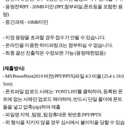
- 용량전략PT - 20MB 미만 (PPT,첨부파일,폰트등을 포함한 용
량)
- 중간과제 - 10MB미만
- 지정 용량을 초과할 경우 접수가 안될 수 있습니다.
- 온라인을 이용한 하이퍼링크는 첨부하실 수 없습니다.
- 최종 결선 진출작은 수정보완 가능 (용량제한없음)
[제출방식]
- MS PowerPoint2010 버전(PPT/PPTX)파일 4:3 비율 (25.4 x 19.0
5cm)
- 폰트파일 업로드 시에는 ' FONT LIST를 클릭하여, 등록된 폰
트에 없는 서체만 업로드 해야하며, 반드시 단일 폴더에 폰트
들을 넣고 압축(zip)하여 제출
- 파일명 지역_팀명_팀장휴대폰 뒷번호.PPT/PPTX
- 위 형식을 지키지 않을 경우 심사에서 불이익을 당할 수 있습