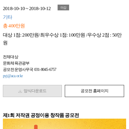
2018-10-10 ~ 2018-10-12
마감
기타
총 400만원
대상 1점: 200만원/최우수상 1점: 100만원 /우수상 2점 : 50만
원
전체대상
문화체육관광부
공모전운영사무국 031-8045-6757
pyj@aca.or.kr
양식다운로드
공모전 홈페이지
제1회 저작권 공정이용 창작품 공모전