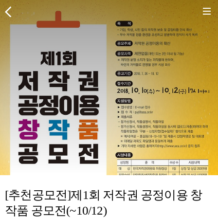
[추천공모전]제1회 저작권 공정이용 창
작품 공모전(~10/12)