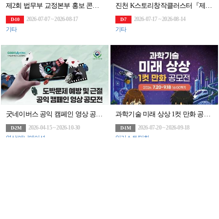
제2회 법무부 교정본부 홍보 콘텐츠 공모전
진천 K스토리창작클러스터『제5기 K스토리작가 레지던시 입주작가』(~8/14)
2026-07-07 ~ 2026-08-17
2026-07-17 ~ 2026-08-14
D-10
D-7
기타
기타
굿네이버스 공익 캠페인 영상 공모전
과학기술 미래 상상 1컷 만화 공모전(~9/18)
2026-04-15 ~ 2026-10-30
2026-07-20 ~ 2026-09-18
D-2M
D-1M
영상/애니메이션
일러스트/만화