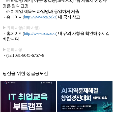
※ 파일명 예시) 어문-홍길동(18-10-10) *팀 제출시 신청자
명은 팀 대표명
※ 이메일 제목도 파일명과 동일하게 제출
- 홈페이지(
http://www.aca.or.kr
) 내 공지 참고
▶ 유의 사항(기타 사항)
- 홈페이지(
http://www.aca.or.kr
) 내 유의 사항을 확인해주시길
바랍니다.
▶ 문의 사항
- (Tel) 031-8045-6757~8
당신을 위한 정글공모전