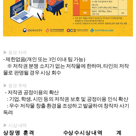
▶ 응모 자격
- 제한없음(개인 또는 3인 이내 팀 가능)
※ 저작권 분쟁 소지가 없는 저작물에 한하며, 타인의 저작
물로 판명될 경우 시상 회수
▶ 응모 주제
- 저작권 공정이용의 확산
: 기업, 학생, 시민 등의 저작권 보호 및 공정이용 인식 확산
: 우수 저작물 창출 환경을 조성하고 발굴하여 창작자 사기
독려
▶ 시상 내역
상 장 명
훈 격
수상 수
시 상 내 역
계