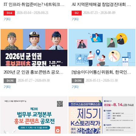
IT 인프라 취업준비는? 네트워크부터 클라우드까지 엔지니어 취업 교육으로 끝내자
AI 지역문제해결 창업경진대회 챌린지 유형
2026-03-04 ~ 2026-08-21
2026-07-23 ~ 2026-08-09
D-14
D-2
기타
기타
2026년 군 인권 홍보콘텐츠 공모전(~9/30)
[방송미디어통신위원회, 한국인터넷진흥원]2026 위치정보 맞춤형 컨설팅 참여기업 모집(상시)
2026-07-27 ~ 2026-09-30
2026-05-11 ~ 2026-11-30
D-1M
D-3M
기타
기타