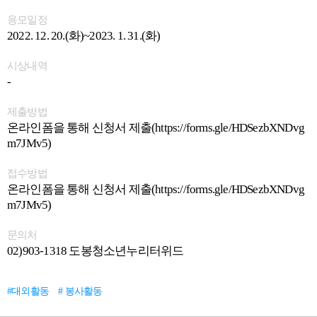
응모일정
2022. 12. 20.(화)~2023. 1. 31.(화)
시상내역
-
제출방법
온라인폼을 통해 신청서 제출(https://forms.gle/HDSezbXNDvg
m7JMv5)
접수방법
온라인폼을 통해 신청서 제출(https://forms.gle/HDSezbXNDvg
m7JMv5)
문의처
02)903-1318 도봉청소년누리터위드
#대외활동
# 봉사활동