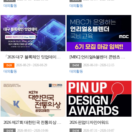
대외활동
대외활동
「2026 대구 블록체인 밋업데이」 1회차 교육생 모집
[MBC] 언리얼&블렌더 콘텐츠 전문가 과정 6기 모집 (~6/10)
2026-08-29 ~ 2026-08-29
2026-06-10 ~ 2026-12-15
D-20
D-4M
대외활동
대외활동
2026 제27회 대한민국 전통의상 공모대제전
2026 핀업디자인어워드
2026-08-03 ~ 2026-10-06
2026-07-31 ~ 2026-10-07
D-1M
D-1M