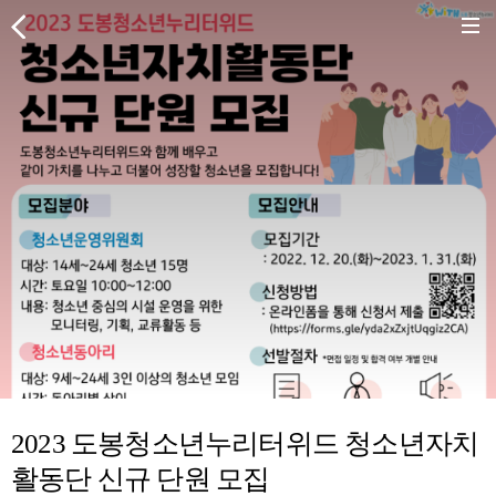
2023 도봉청소년누리터위드 청소년자치
활동단 신규 단원 모집