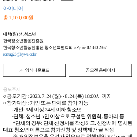
아이디어
총 1,100,000원
대학(원) 생,청소년
한국청소년활동진흥원
한국청소년활동진흥원 청소년특별회의 사무국 02-330-2867
sontag23@kywa.or.kr
양식다운로드
공모전 홈페이지
응모주제
○ 공모기간 : 2023. 7. 24.(월) ~ 8. 24.(목) 18:00시 까지
○ 참가대상 : 개인 또는 단체로 참가 가능
-개인: 9세 이상 24세 이하 청소년
-단체: 청소년 5인 이상으로 구성된 위원회, 동아리 등
*단체의 경우: 단체 신청서를 작성하고, 신청서에 명시된
대표 청소년 이름으로 참가신청 및 정책제안 글 작성
※ 개인정보유출 우려가 있으므로 정책제안 Y-Change 페