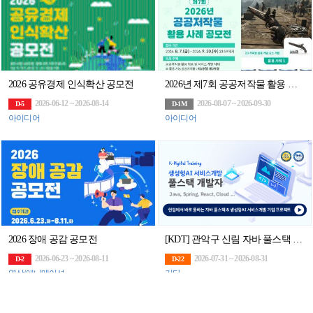
2026 공유경제 인식확산 공모전
2026년 제7회 공공저작물 활용 사례 공모전
2026-06-12 ~ 2026-08-14
2026-08-07 ~ 2026-09-30
D-5
D-1M
아이디어
아이디어
2026 장애 공감 공모전
[KDT] 관악구 신림 자바 풀스택 & 생성형AI 서비스개발 기업 프로젝트 완성 과정 6기 훈련생 모집
2026-06-23 ~ 2026-08-11
2026-07-31 ~ 2026-08-31
D-2
D-22
영상/애니메이션
기타