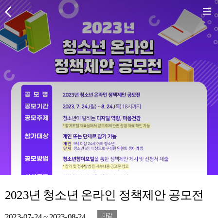
2023년 청소년 온라인 정책제안 공모전
2023-07-24 ~ 2023-08-24
마감