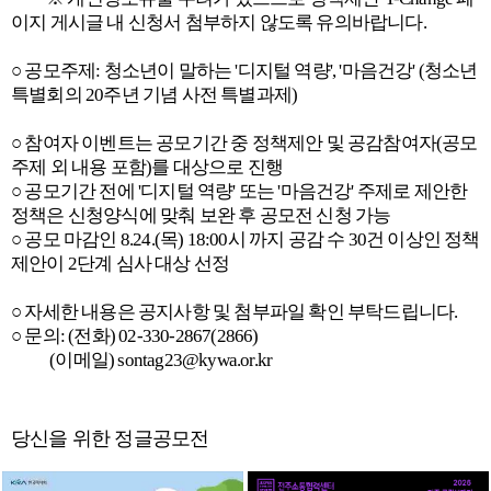
이지 게시글 내 신청서 첨부하지 않도록 유의바랍니다.
○ 공모주제: 청소년이 말하는 '디지털 역량', '마음건강' (청소년
특별회의 20주년 기념 사전 특별과제)
○ 참여자 이벤트는 공모기간 중 정책제안 및 공감참여자(공모
주제 외 내용 포함)를 대상으로 진행
○ 공모기간 전에 '디지털 역량' 또는 '마음건강' 주제로 제안한
정책은 신청양식에 맞춰 보완 후 공모전 신청 가능
○ 공모 마감인 8.24.(목) 18:00시 까지 공감 수 30건 이상인 정책
제안이 2단계 심사 대상 선정
○ 자세한 내용은 공지사항 및 첨부파일 확인 부탁드립니다.
○ 문의: (전화) 02-330-2867(2866)
(이메일) sontag23@kywa.or.kr
당신을 위한 정글공모전