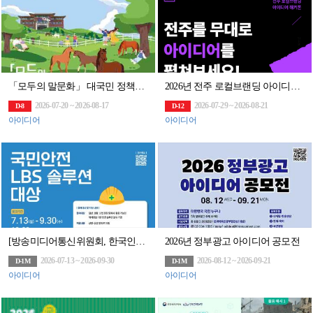
「모두의 말문화」 대국민 정책제안(~8/17)
2026년 전주 로컬브랜딩 아이디어 해커톤 참가자 모집
2026-07-20 ~ 2026-08-17
2026-07-29 ~ 2026-08-21
D-8
D-12
아이디어
아이디어
[방송미디어통신위원회, 한국인터넷진흥원] 국민안전 LBS 솔루션 대상 (~9.30, 16:
2026년 정부광고 아이디어 공모전
2026-07-13 ~ 2026-09-30
2026-08-12 ~ 2026-09-21
D-1M
D-1M
아이디어
아이디어