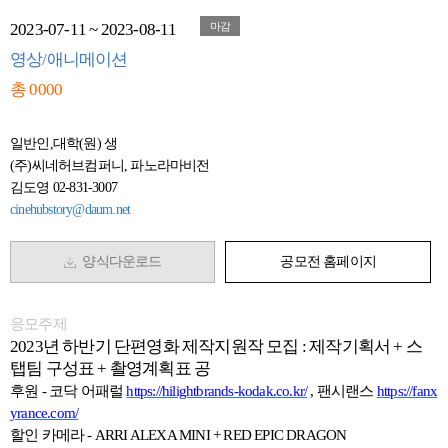
2023-07-11 ~ 2023-08-11
마감
영상/애니메이션
총 0000
일반인,대학(원) 생
(주)씨네허브컴퍼니, 파노라마비전
김도영 02-831-3007
cinehubstory@daum.net
양식다운로드
공모전 홈페이지
응모주제
2023년 하반기 단편영화 제작지원작 모집 : 제작기획서 + 스
탭팀 구성표 + 촬영계획표 공
후원
-
코닥 어패럴
https://hilightbrands-kodak.co.kr/
,
팬시랜스
https://fanx
yrance.com/
할인 카메라
- ARRI ALEXA MINI + RED EPIC DRAGON