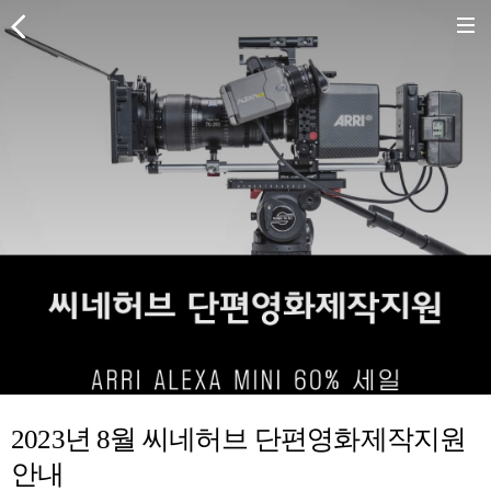
2023년 8월 씨네허브 단편영화제작지원
안내