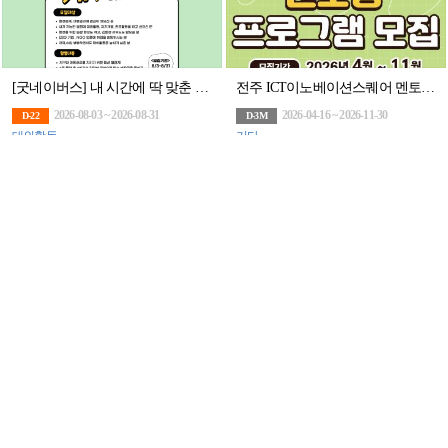
[굿네이버스] 내 시간에 딱 맞춘 환경챌린지! 온리원어스 9기 모집! (~8/31)
전주 ICT이노베이션스퀘어 멘토링 프로그램 모집
2026-08-03 ~ 2026-08-31
2026-04-16 ~ 2026-11-30
D-22
D-3M
대외활동
기타
「2026 대구 블록체인 밋업데이」 1회차 교육생 모집
[한국중견기업연합회] 4기 중견기업 홍보 서포터즈 ‘중견기업(UP) 플러스 크루’ 모집
2026-08-29 ~ 2026-08-29
2026-08-05 ~ 2026-08-26
D-20
D-17
대외활동
대외활동