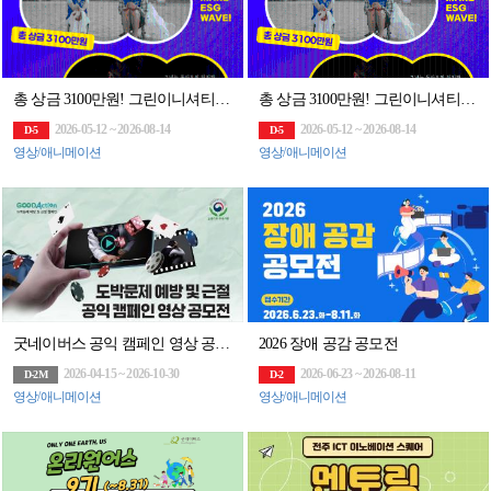
총 상금 3100만원! 그린이니셔티브 60초 영화제 공모전 (~8/14)
총 상금 3100만원! 그린이니셔티브 60초 영화제 공모전 (~8/14)
2026-05-12 ~ 2026-08-14
2026-05-12 ~ 2026-08-14
D-5
D-5
영상/애니메이션
영상/애니메이션
굿네이버스 공익 캠페인 영상 공모전
2026 장애 공감 공모전
2026-04-15 ~ 2026-10-30
2026-06-23 ~ 2026-08-11
D-2M
D-2
영상/애니메이션
영상/애니메이션