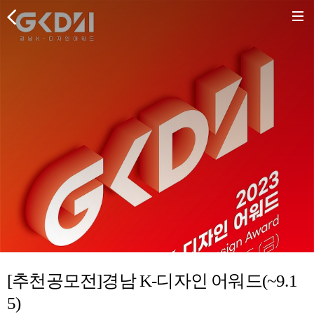
[추천공모전]경남 K-디자인 어워드(~9.1
5)