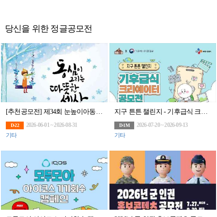
당신을 위한 정글공모전
[추천공모전] 제34회 눈높이아동문학대전(~8/31)
지구 튼튼 챌린지 - 기후급식 크리에이터 공모전(~9/13)
2026-06-01 ~ 2026-08-31
2026-07-20 ~ 2026-09-13
D-22
D-1M
기타
기타