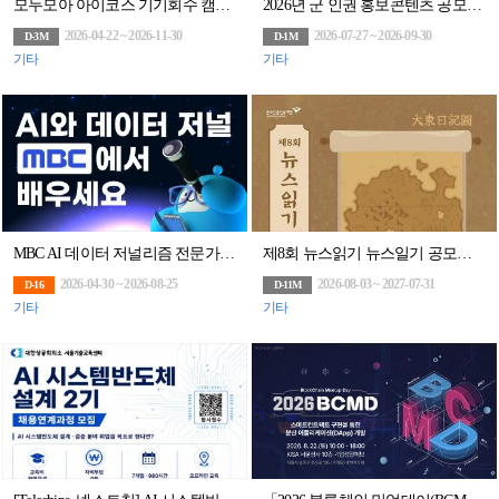
모두모아 아이코스 기기회수 캠페인
2026년 군 인권 홍보콘텐츠 공모전(~9/30)
2026-04-22 ~ 2026-11-30
2026-07-27 ~ 2026-09-30
D-3M
D-1M
기타
기타
MBC AI 데이터 저널리즘 전문가 과정
제8회 뉴스읽기 뉴스일기 공모전 뉴스일기장 배포(~27/7/31)
2026-04-30 ~ 2026-08-25
2026-08-03 ~ 2027-07-31
D-16
D-11M
기타
기타