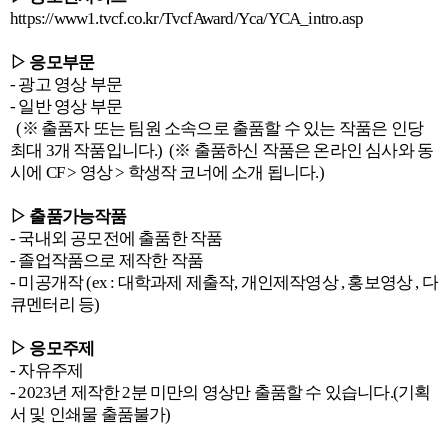
https://www1.tvcf.co.kr/TvcfAward/Yca/YCA_intro.asp
▷ 응모부문
- 광고 영상 부문
- 일반 영상 부문
(※ 출품자 또는 팀원 소속으로 출품할 수 있는 작품은 인당
최대 3개 작품입니다.) (※ 출품하신 작품은 온라인 심사와 동
시에 CF > 영상 > 학생작 코너에 소개 됩니다.)
▷ 출품가능작품
- 국내외 공모전에 출품한 작품
- 졸업작품으로 제작한 작품
- 미공개작 (ex : 대학과제 제출작, 개인제작영상 , 홍보영상 , 다
큐멘터리 등)
▷ 응모주제
- 자유주제
- 2023년 제작한 2분 미만의 영상만 출품할 수 있습니다.(기획
서 및 인쇄물 출품불가)