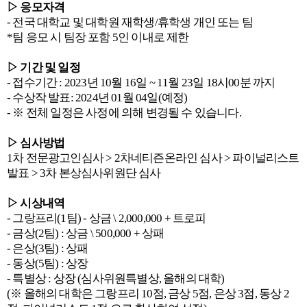
▷ 응모자격
- 전국 대학교 및 대학원 재학생/휴학생 개인 또는 팀
*팀 응모 시 팀장 포함 5인 이내로 제한
▷ 기간 및 일정
- 접수기간 : 2023년 10월 16일 ~ 11월 23일 18시00분 까지
- 수상작 발표: 2024년 01월 04일(예정)
- ※ 전체 일정은 사정에 의해 변경될 수 있습니다.
▷ 심사방법
1차 전문광고인심사 > 2차네티즌온라인 심사 > 파이널리스트
발표 > 3차 본상심사위원단 심사
▷ 시상내역
- 그랑프리(1팀) - 상금 \ 2,000,000 + 트로피
- 금상(2팀) : 상금 \ 500,000 + 상패
- 은상(3팀) : 상패
- 동상(5팀) : 상장
- 특별상 : 상장 (심사위원특별상, 올해의 대학)
(※ 올해의 대학은 그랑프리 10점, 금상 5점, 은상 3점, 동상 2