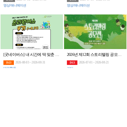
영상/애니메이션
영상/애니메이션
[굿네이버스] 내 시간에 딱 맞춘 환경챌린지! 온리원어스 9기 모집! (~8/31)
2026년 제12회 스토리텔링 공모전 <일상 속의 장애인>
2026-08-03 ~ 2026-08-31
2026-07-01 ~ 2026-08-21
D-23
D-13
대외활동
기타
2026년 군 인권 홍보콘텐츠 공모전(~9/30)
제 2회 뉴스피릿 미술 공모전(~8/28)
2026-07-27 ~ 2026-09-30
2026-08-13 ~ 2026-08-28
D-1M
D-20