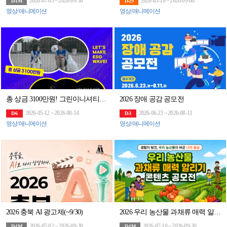
2026-07-03 ~ 2026-09-30
2026-05-18 ~ 2026-09-06
D-1M
D-29
영상/애니메이션
영상/애니메이션
총 상금 3100만원! 그린이니셔티브 60초 영화제 공모전 (~8/14)
2026 장애 공감 공모전
2026-05-12 ~ 2026-08-14
2026-06-23 ~ 2026-08-11
D-6
D-3
영상/애니메이션
영상/애니메이션
2026 충북 AI 광고제(~9/30)
2026 우리 농산물 과채류 매력 알리기 콘텐츠 공모전
2026-07-02 ~ 2026-09-30
2026-07-10 ~ 2026-09-30
D-1M
D-1M