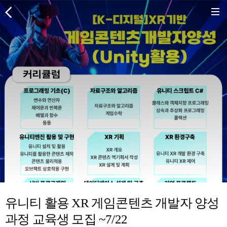
유니티 활용 XR 게임콘텐츠 개발자 양성
과정 교육생 모집 ~7/22