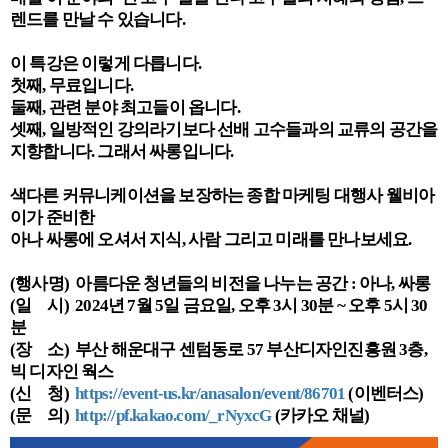
렌드를 만날 수 있습니다.
이 특강은 이렇게 다릅니다.
첫째, 무료입니다.
둘째, 관련 분야 최고들이 옵니다.
셋째, 일방적인 강의라기보다 선배 고수들과의 교류의 공간을
지향합니다. 그래서 싸롱입니다.
색다른 커뮤니케이션을 보장하는 종합 마케팅 대행사 웰비아
이가 준비한
아나 싸롱에 오셔서 지식, 사람 그리고 미래를 만나보세요.
(행사명) 아름다운 청년들의 비전을 나누는 공간 : 아나, 싸롱
(일 시) 2024년 7월 5일 금요일, 오후 3시 30분 ~ 오후 5시 30
분
(장 소) 부산 해운대구 센텀동로 57 부산디자인진흥원 3층,
빅 디자인 웍스
(신 청)
https://event-us.kr/anasalon/event/86701
(이벤터스)
(문 의)
http://pf.kakao.com/_rNyxcG
(카카오 채널)