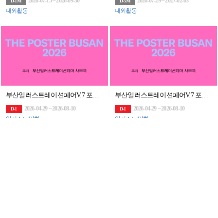
2026-07-15 ~ 2026-09-30
2026-07-29 ~ 2027-02-03
D-1M
D-5M
대외활동
대외활동
부산일러스트레이션페어V.7 포스터 공모전 [THE POSTER BUSAN 2026]
부산일러스트레이션페어V.7 포스터 공모전 [THE POSTER BUSAN 2026]
2026-04-29 ~ 2026-08-10
2026-04-29 ~ 2026-08-10
D-1
D-1
일러스트/만화
일러스트/만화
2026 제6회 청송야송미술대전 전국공모
제8회 뉴스읽기 뉴스일기 공모전 뉴스일기장 배포(~27/7/31)
2026-05-14 ~ 2026-08-27
2026-08-03 ~ 2027-07-31
D-18
D-11M