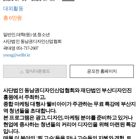
대외활동
총 0만원
일반인,대학(원) 생,청소년
사단법인 동남권디자인산업협회
곽대영 051-717-2607
young@wellbi.kr
양식다운로드
공모전 홈페이지
사단법인 동남권디자인산업협회와 재단법인 부산디자인진
흥원에서 주최하고,
종합 마케팅 대행사 웰비아이가 주관하는 무료 특강에 부산지
역 청년들을 초대합니다.
본 프로그램은 광고, 디자인, 마케팅 분야를 준비하고 있거나
현업에 종사하는 청년들의 커리어 디자인을 위해 마련된 특강
입니다.
매월 이 분야의 '찐 고수'들을 만나 고수들의 지혜와 경험, 트