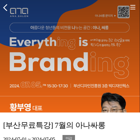
[부산무료특강] 7월의 아나싸롱
2024-07-01 ~ 2024-07-05
마감