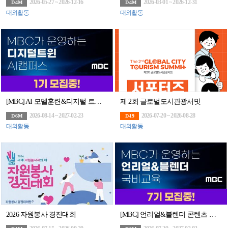
2026-05-27 ~ 2026-12-16
2026-03-01 ~ 2026-12-31
D-4M
D-4M
대외활동
대외활동
[MBC] AI 모델훈련&디지털 트윈 아카데미 모집(~8/14)
제 2회 글로벌도시관광서밋
2026-08-14 ~ 2027-02-23
2026-07-20 ~ 2026-08-28
D-6M
D-19
대외활동
대외활동
2026 자원봉사 경진대회
[MBC] 언리얼&블렌더 콘텐츠 전문가 과정 7기 모집 (~7/29)