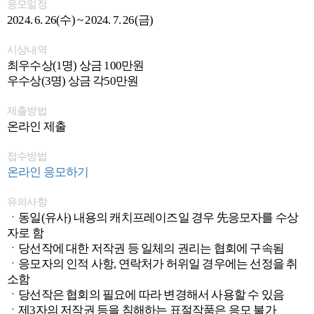
응모일정
2024. 6. 26(수) ~ 2024. 7. 26(금)
시상내역
최우수상(1명) 상금 100만원
우수상(3명) 상금 각50만원
제출방법
온라인 제출
접수방법
온라인 응모하기
유의사항
ㆍ동일(유사) 내용의 캐치프레이즈일 경우 先응모자를 수상
자로 함
ㆍ당선작에 대한 저작권 등 일체의 권리는 협회에 구속됨
ㆍ응모자의 인적 사항, 연락처가 허위일 경우에는 선정을 취
소함
ㆍ당선작은 협회의 필요에 따라 변경해서 사용할 수 있음
ㆍ제3자의 저작권 등을 침해하는 표절작품은 응모 불가