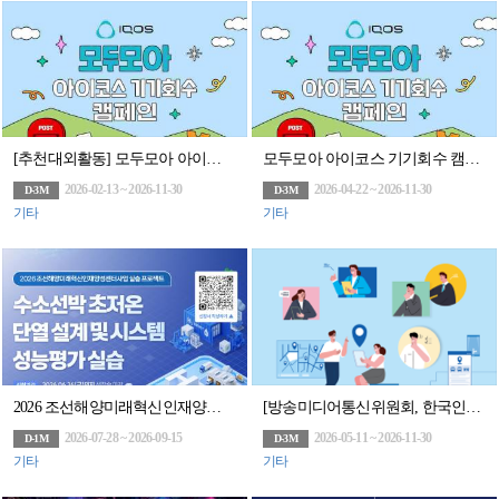
[추천대외활동] 모두모아 아이코스 기기회수 캠페인
모두모아 아이코스 기기회수 캠페인
2026-02-13 ~ 2026-11-30
2026-04-22 ~ 2026-11-30
D-3M
D-3M
기타
기타
2026 조선해양미래혁신인재양성센터사업 실습 프로젝트 2차 교육
[방송미디어통신위원회, 한국인터넷진흥원]2026 위치정보 맞춤형 컨설팅 참여기업 모집(상시)
2026-07-28 ~ 2026-09-15
2026-05-11 ~ 2026-11-30
D-1M
D-3M
기타
기타