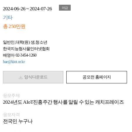
2024-06-26 ~ 2024-07-26
마감
기타
총 250만원
일반인,대학(원) 생,청소년
한국지능형사물인터넷협회
배영아 02-3454-1260
bae@kiot.or.kr
양식다운로드
공모전 홈페이지
응모주제
2024년도 AIoT진흥주간 행사를 알릴 수 있는 캐치프레이즈
응모자격
전국민 누구나