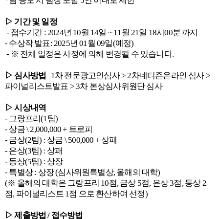
*팀 응모 시 팀장 포함 5인 이내로 제한
▷ 기간 및 일정
- 접수기간 : 2024년 10월 14일 ~ 11월 21일 18시00분 까지
- 수상작 발표: 2025년 01월 09일(예정)
- ※ 전체 일정은 사정에 의해 변경될 수 있습니다.
▷ 심사방법
1차 전문광고인심사 > 2차네티즌온라인 심사 >
파이널리스트발표 > 3차 본상심사위원단 심사
▷ 시상내역
- 그랑프리(1팀)
- 상금 \ 2,000,000 + 트로피
- 금상(2팀) : 상금 \ 500,000 + 상패
- 은상(3팀) : 상패
- 동상(5팀) : 상장
- 특별상 : 상장 (심사위원특별상, 올해의 대학)
(※ 올해의 대학은 그랑프리 10점, 금상 5점, 은상 3점, 동상 2
점, 파이널리스트 1점 으로 환산하여 선정)
▷ 제출방법 / 접수방법