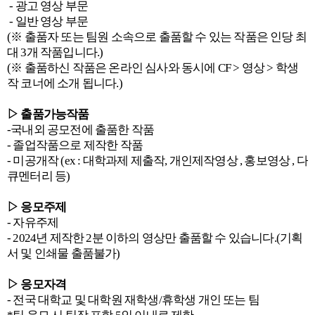
- 광고 영상 부문
- 일반 영상 부문
(※ 출품자 또는 팀원 소속으로 출품할 수 있는 작품은 인당 최
대 3개 작품입니다.)
(※ 출품하신 작품은 온라인 심사와 동시에 CF > 영상 > 학생
작 코너에 소개 됩니다.)
▷ 출품가능작품
-국내외 공모전에 출품한 작품
- 졸업작품으로 제작한 작품
- 미공개작 (ex : 대학과제 제출작, 개인제작영상 , 홍보영상 , 다
큐멘터리 등)
▷ 응모주제
- 자유주제
- 2024년 제작한 2분 이하의 영상만 출품할 수 있습니다.(기획
서 및 인쇄물 출품불가)
▷ 응모자격
- 전국 대학교 및 대학원 재학생/휴학생 개인 또는 팀