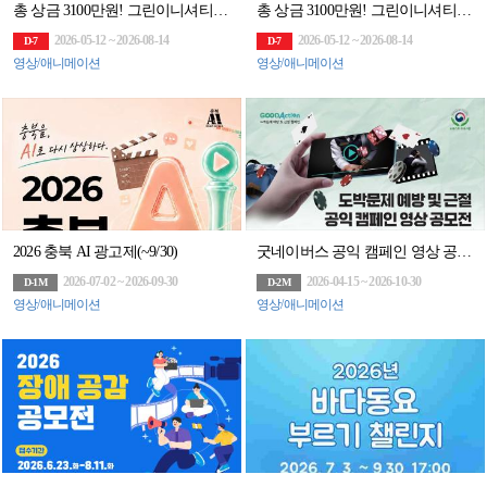
총 상금 3100만원! 그린이니셔티브 60초 영화제 공모전 (~8/14)
총 상금 3100만원! 그린이니셔티브 60초 영화제 공모전 (~8/14)
2026-05-12 ~ 2026-08-14
2026-05-12 ~ 2026-08-14
D-7
D-7
영상/애니메이션
영상/애니메이션
2026 충북 AI 광고제(~9/30)
굿네이버스 공익 캠페인 영상 공모전
2026-07-02 ~ 2026-09-30
2026-04-15 ~ 2026-10-30
D-1M
D-2M
영상/애니메이션
영상/애니메이션