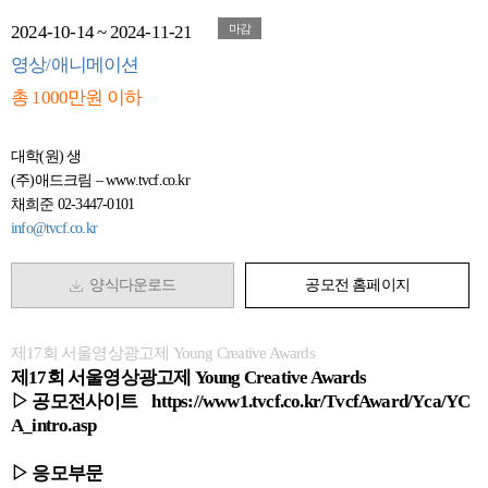
2024-10-14 ~ 2024-11-21
마감
영상/애니메이션
총 1000만원 이하
대학(원) 생
(주)애드크림 – www.tvcf.co.kr
채희준 02-3447-0101
info@tvcf.co.kr
양식다운로드
공모전 홈페이지
제17회 서울영상광고제 Young Creative Awards
제17회 서울영상광고제 Young Creative Awards
▷ 공모전사이트 https://www1.tvcf.co.kr/TvcfAward/Yca/YC
A_intro.asp
▷ 응모부문