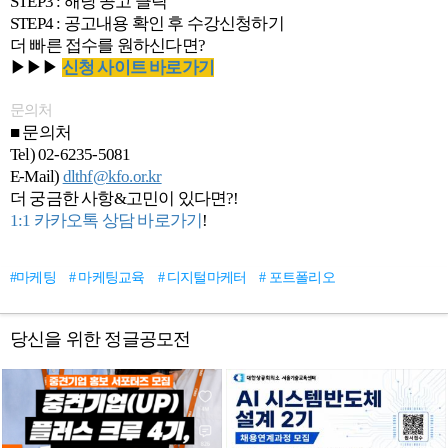
STEP3 : 해당 공고 클릭
STEP4 : 공고내용 확인 후 수강신청하기
더 빠른 접수를 원하신다면?
▶▶▶
신청 사이트 바로가기
문의처
■ 문의처
Tel) 02-6235-5081
E-Mail)
dlthf@kfo.or.kr
더 궁금한 사항&고민이 있다면?!
1:1 카카오톡 상담 바로가기
!
#마케팅
# 마케팅교육
# 디지털마케터
# 포트폴리오
당신을 위한 정글공모전