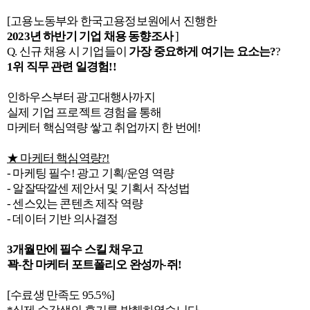
[고용노동부와 한국고용정보원에서 진행한
2023년 하반기 기업 채용 동향조사
]
Q. 신규 채용 시 기업들이
가장 중요하게 여기는 요소는?
?
1위 직무 관련 일경험!!
인하우스부터 광고대행사까지
실제 기업 프로젝트 경험을 통해
마케터 핵심역량 쌓고 취업까지 한 번에!
★ 마케터 핵심역량?!
- 마케팅 필수! 광고 기획/운영 역량
- 알잘딱깔센 제안서 및 기획서 작성법
- 센스있는 콘텐츠 제작 역량
- 데이터 기반 의사결정
3개월만에 필수 스킬 채우고
꽉-찬 마케터 포트폴리오 완성까-쥐!
[수료생 만족도 95.5%]