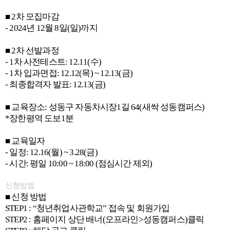
■ 2차 모집마감
- 2024년 12월 8일(일)까지
■ 2차 선발과정
- 1차 사전테스트: 12.11(수)
- 1차 입과면접: 12.12(목) ~ 12.13(금)
- 최종합격자 발표: 12.13(금)
■ 교육장소: 성동구 자동차시장1길 64(새싹 성동캠퍼스)
*장한평역 도보1분
■ 교육일자
- 일정: 12.16(월) ~ 3.28(금)
- 시간: 평일 10:00 ~ 18:00 (점심시간 제외)
신청방법
■ 신청 방법
STEP1 : “청년취업사관학교” 접속 및 회원가입
STEP2 : 홈페이지 상단 배너(오프라인>성동캠퍼스)클릭