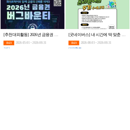
[추천대외활동] 2026년 금융권 버그바운티 (~8/31)
[굿네이버스] 내 시간에 딱 맞춘 환경챌린지! 온리원어스 9기 모집! (~8/31)
2026-05-01 ~ 2026-08-31
2026-08-03 ~ 2026-08-31
D-23
D-23
기타
대외활동
2026년 바다동요 부르기 챌린지(~9/30)
제14회 전국 초·중·고 학생 사랑의열매 나눔공모전
2026-07-03 ~ 2026-09-30
2026-05-26 ~ 2026-08-18
D-1M
D-10
영상/애니메이션
제품/패키지