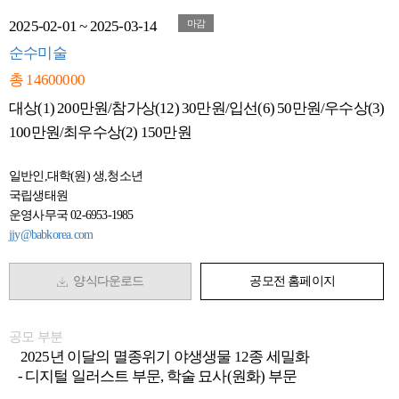
2025-02-01 ~ 2025-03-14
마감
순수미술
총 14600000
대상(1) 200만원/참가상(12) 30만원/입선(6) 50만원/우수상(3)
100만원/최우수상(2) 150만원
일반인,대학(원) 생,청소년
국립생태원
운영사무국 02-6953-1985
jjy@babkorea.com
양식다운로드
공모전 홈페이지
공모 부분
2025년 이달의 멸종위기 야생생물 12종 세밀화
- 디지털 일러스트 부문, 학술 묘사(원화) 부문