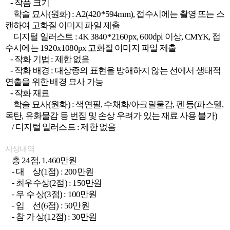
- 작품 크기
학술 묘사(원화) : A2(420*594mm), 접수시에는 촬영 또는 스
캔하여 고화질 이미지 파일 제출
디지털 일러스트 : 4K 3840*2160px, 600dpi 이상, CMYK, 접
수시에는 1920x1080px 고화질 이미지 파일 제출
- 작화 기법 : 제한 없음
- 작화 배경 : 대상종의 표현을 방해하지 않는 선에서 생태적
연출을 위한 배경 묘사 가능
- 작화 재료
학술 묘사(원화) : 색연필, 수채화/아크릴물감, 펜 등(파스텔,
목탄, 유화물감 등 번짐 및 손상 우려가 있는 재료 사용 불가)
/ 디지털 일러스트 : 제한 없음
시상내역
총 24점, 1,460만원
- 대 상(1점) : 200만원
- 최우수상(2점) : 150만원
- 우 수 상(3점) : 100만원
- 입 선(6점) : 50만원
- 참 가 상(12점) : 30만원