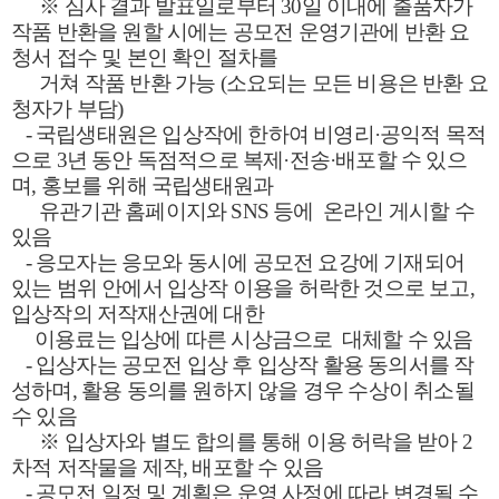
※ 심사 결과 발표일로부터 30일 이내에 출품자가
작품 반환을 원할 시에는 공모전 운영기관에 반환 요
청서 접수 및 본인 확인 절차를
거쳐 작품 반환 가능
(소요되는 모든 비용은 반환 요
청자가 부담)
- 국립생태원은 입상작에 한하여 비영리·공익적 목적
으로 3년 동안 독점적으로 복제·전송·배포할 수 있으
며, 홍보를 위해 국립생태원과
유관기관 홈페이지와 SNS 등에
온라인 게시할 수
있음
- 응모자는 응모와 동시에 공모전 요강에 기재되어
있는 범위 안에서 입상작 이용을 허락한 것으로 보고,
입상작의 저작재산권에 대한
이용료는 입상에 따른 시상금으로
대체할 수 있음
- 입상자는 공모전 입상 후 입상작 활용 동의서를 작
성하며, 활용 동의를 원하지 않을 경우 수상이 취소될
수 있음
※ 입상자와 별도 합의를 통해 이용 허락을 받아 2
차적 저작물을 제작, 배포할 수 있음
- 공모전 일정 및 계획은 운영 사정에 따라 변경될 수