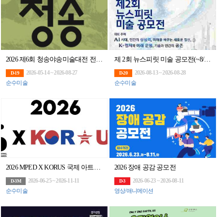
2026 제6회 청송야송미술대전 전국공모
제 2회 뉴스피릿 미술 공모전(~8/28)
2026-05-14 ~ 2026-08-27
2026-08-13 ~ 2026-08-28
D-19
D-20
순수미술
순수미술
2026 MPED X KORUS 국제 아트앤디자인 공모전
2026 장애 공감 공모전
2026-06-25 ~ 2026-11-11
2026-06-23 ~ 2026-08-11
D-3M
D-3
순수미술
영상/애니메이션