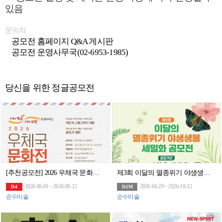
있음
문의처
공모전 홈페이지 Q&A 게시판
공모전 운영사무국(02-6953-1985)
당신을 위한 정글공모전
[추천공모전] 2026 우체국 문화전(~8/12)
제3회 이달의 멸종위기 야생생물 세밀화 공모전
2026-06-01 ~ 2026-08-12
2026-04-29 ~ 2026-10-12
D-4
D-2M
순수미술
순수미술