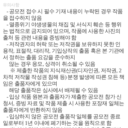
유의사항
- 공모전 접수 시 필수 기재 내용이 누락된 경우 작품
을 접수하지 않음
- 멸종위기 야생생물의 채집 및 서식지 훼손 등 행위
는 법적으로 금지되어 있으며, 작품에 사용한 사진의
출처 등 관련 내용을 증빙해야 함
- 저작권자의 허락 또는 저작권을 보유하지 못한 인
용작, 표절작, 대리작, 기입상작의 출품 혹은 본 기관에
서 정하는 출품 요강을 준수하지
않는 경우 응모, 상격이
취소될 수 있음
※ 제출한 작품의 지식재산권(디자인권, 저작권, 2
차적 저작물 작성권 침해 등) 분쟁 발생에 따른 모든 책
임은 출품자에게 있으며
해당 출품작은 심사에서 배제될 수 있음
- 입상 작품 원본과 출품자가 제출한 공모전 참가 신
청서, 증빙 자료 및 작품 제출 시 사용한 포장재 일체는
출품자에게 반환하지 않음
- 입상하지 않은 공모전 출품작 일체를 공모전 종료
일로부터 1년 이내에 폐기하는 것을 원칙으로 함