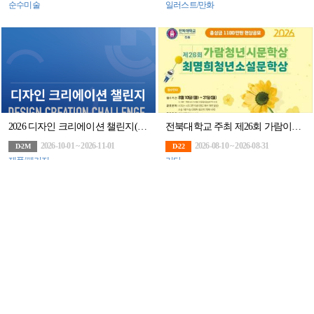
순수미술
일러스트/만화
2026 디자인 크리에이션 챌린지(DCC) — 3D프린팅 제품디자인 공모전
전북대학교 주최 제26회 가람이병기청년시문학상․최명희청년소설 문학상
2026-10-01 ~ 2026-11-01
2026-08-10 ~ 2026-08-31
D-2M
D-22
제품/패키지
기타
[추천대외활동] 모두모아 아이코스 기기회수 캠페인
지구 튼튼 챌린지 - 기후급식 크리에이터 공모전(~9/13)
2026-02-13 ~ 2026-11-30
2026-07-20 ~ 2026-09-13
D-3M
D-1M