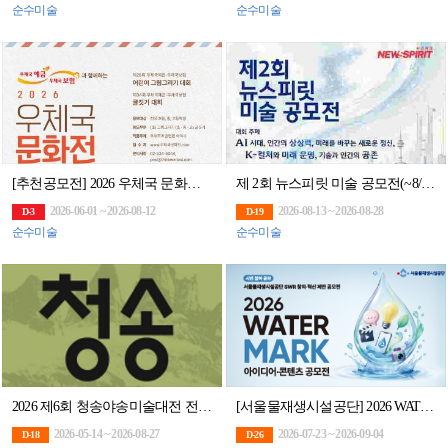
순수미술
순수미술
[추천공모전] 2026 우체국 문화전(~8/12)
제 2회 뉴스피릿 미술 공모전(~8/28)
2026-06-01 ~ 2026-08-12
2026-08-13 ~ 2026-08-28
D-3
D-19
순수미술
순수미술
2026 제6회 청송야송미술대전 전국공모
[서울물재생시설공단] 2026 WATER MARK(워터마크) 아이디어·콘텐츠 공모전
2026-05-14 ~ 2026-08-27
2026-07-23 ~ 2026-09-04
D-18
D-26