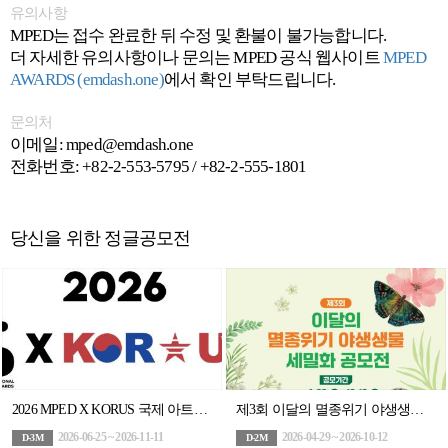
유의사항
MPED는 접수 완료한 뒤 수정 및 환불이 불가능합니다.
더 자세한 유의사항이나 문의는 MPED 공식 웹사이트
MPED
AWARDS (emdash.one)
에서 확인 부탁드립니다.
문의처
이메일: mped@emdash.one
전화번호: +82-2-553-5795 / +82-2-555-1801
당신을 위한 정글공모전
2026 MPED X KORUS 국제 아트앤디자인 공모전
제3회 이달의 멸종위기 야생생물 세밀화 공모전
2026-06-25 ~ 2026-11-11
2026-04-29 ~ 2026-10-12
D-3M
D-2M