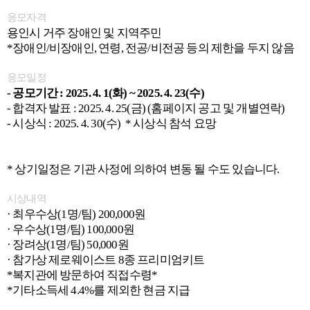
응모자격
용인시 거주 장애인 및 지역주민
*장애인/비장애인, 연령, 전공/비전공 등의 제한을 두지 않음
응모일정
- 공모기간 : 2025. 4. 1(화) ~ 2025. 4. 23(수)
- 합격자 발표 : 2025. 4. 25(금) (홈페이지 공고 및 개별연락)
- 시상식 : 2025. 4. 30(수) * 시상식 참석 요망
* 상기일정은 기관 사정에 의하여 변동 될 수도 있습니다.
시상내역
· 최우수상(1명/팀) 200,000원
· 우수상(1명/팀) 100,000원
· 장려상(1명/팀) 50,000원
· 참가상 제로웨이스트 8종 프리미엄키트
*복지관에 방문하여 직접수령*
*기타소득세 4.4%를 제외한 현금 지급