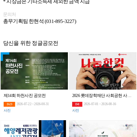
* 시상금은 기타소득세 제외한 금액 지급
문의처
총무기획팀 한현석 (031-895-3227)
당신을 위한 정글공모전
제14회 하천사진 공모전
2026 롯데장학재단 사회공헌 사진 공모전 '나눔한컷'
2026-07-22 ~ 2026-08-31
2026-07-01 ~ 2026-08-16
D-23
D-8
사진
사진