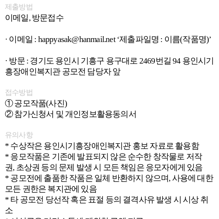
제출방법
이메일, 방문접수
· 이메일 : happyasak@hanmail.net ‘제출파일명 : 이름(작품명)’
· 방문 : 경기도 용인시 기흥구 용구대로 2469번길 94 용인시기
흥장애인복지관 공모전 담당자 앞
접수방법
① 공모작품(사진)
② 참가신청서 및 개인정보활용동의서
유의사항
* 수상작은 용인시기흥장애인복지관 홍보 자료로 활용함
* 응모작품은 기존에 발표되지 않은 순수한 창작물로 저작
권, 초상권 등의 문제 발생 시 모든 책임은 응모자에게 있음
* 공모전에 출품한 작품은 일체 반환하지 않으며, 사용에 대한
모든 권한은 복지관에 있음
* 타 공모전 당선작 혹은 표절 등의 결격사유 발생 시 시상 취
소