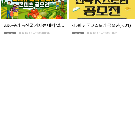
2026 우리 농산물 과채류 매력 알리기 콘텐츠 공모전
제3회 전국 K스토리 공모전(~10/1)
2026-07-10 ~ 2026-09-30
2026-09-14 ~ 2026-10-01
D-1M
D-1M
영상/애니메이션
기타
제18회 전국 초·중·고 iM환경일기 대회(~8.31.)
제26회 모바일기술대상
2026-04-13 ~ 2026-08-31
2026-07-01 ~ 2026-08-21
D-23
D-13
기타
기타
본 공모전은 주최측의 사정에 따라 댓글문의를 운영하지 않습니다.
공모전 관련 문의사항은 문의처(010-2784-0369) 또는 이메일(happyasak@hanmail.net)로 문
의해주십시오.