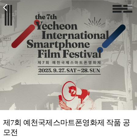
제7회 예천국제스마트폰영화제 작품 공
모전