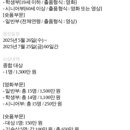
- 학생부[19세 이하 / 출품형식 : 영화]
- 시니어부[60세 이상 / 출품형식 : 영화 또는 영상]
[숏폼부문]
- 일반부 (전체연령 / 출품형식 : 영상)
응모일정
2025년 5월 26일(수) ~
2025년 7월 25일(금) 60일간
시상내역
종합 대상
- 1명 / 1,500만 원
[영화부문]
- 일반부: 총 15명 / 1,500만 원
- 학생부: 총 14명 / 1,100만 원
- 시니어부: 총 15명 / 250만 원
[숏폼부문]
- 대상 1명: 150만 원
- 기술상 5명: 각 100만 원 / 총 650만 원