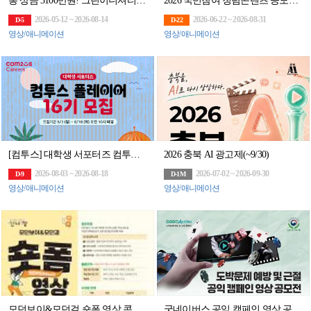
총 상금 3100만원! 그린이니셔티브 60초 영화제 공모전 (~8/14)
2026 국민참여 청렴콘텐츠 공모전(~8/31)
2026-05-12 ~ 2026-08-14
2026-06-22 ~ 2026-08-31
D-5
D-22
영상/애니메이션
영상/애니메이션
[컴투스] 대학생 서포터즈 컴투스 플레이어 16기 모집
2026 충북 AI 광고제(~9/30)
2026-08-03 ~ 2026-08-18
2026-07-02 ~ 2026-09-30
D-9
D-1M
영상/애니메이션
영상/애니메이션
모던보이&모던걸 숏폼 영상 콘텐츠 공모전
굿네이버스 공익 캠페인 영상 공모전