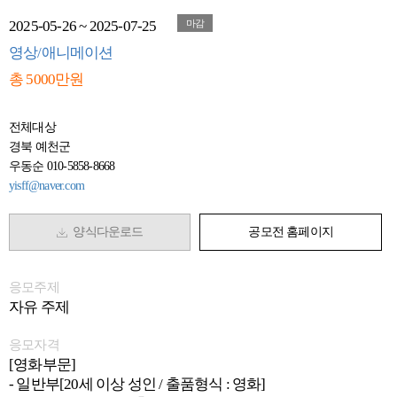
2025-05-26 ~ 2025-07-25
마감
영상/애니메이션
총 5000만원
전체대상
경북 예천군
우동순 010-5858-8668
yisff@naver.com
양식다운로드
공모전 홈페이지
응모주제
자유 주제
응모자격
[영화부문]
- 일반부[20세 이상 성인 / 출품형식 : 영화]