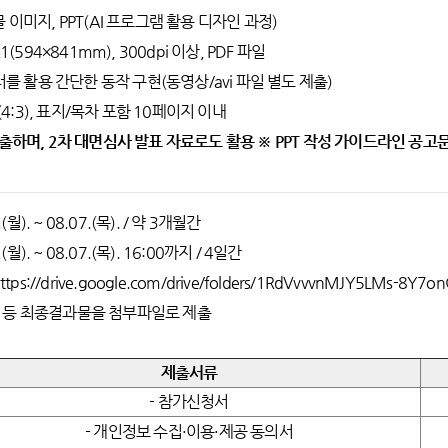
 이미지, PPT(AI 프로그램 활용 디자인 과정)
1(594×841mm), 300dpi 이상, PDF 파일
릭터를 활용 간단한 동작 구현(동영상/avi 파일 별도 제출)
기(4:3), 표지/목차 포함 10페이지 이내
제출하며, 2차 대면심사 발표 자료로도 활용 ※ PPT 작성 가이드라인 공고
(월). ~ 08.07.(목). / 약 3개월간
(월). ~ 08.07.(목). 16:00까지 / 4일간
ps://drive.google.com/drive/folders/1RdVvvvnMJY5LMs-8Y7o
 등 최종결과물을 첨부파일로 제출
제출서류
- 참가신청서
- 개인정보 수집·이용·제공 동의서