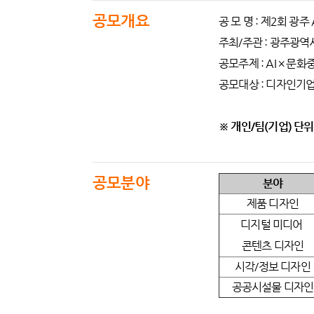
공모개요
공 모 명 : 제2회 광주
주최/주관 : 광주광역
공모주제 : AI × 문
공모대상 : 디자인기업
※ 개인/팀(기업) 단
공모분야
분야
제품 디자인
디지털 미디어
콘텐츠 디자인
시각/정보 디자인
공공시설물 디자인