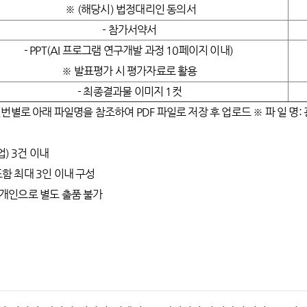
※ (해당시) 법정대리인 동의서
- 참가서약서
- PPT(AI 프로그램 연구개발 과정 10페이지 이내)
※ 발표평가 시 평가자료로 활용
- 최종결과물 이미지 1컷
번별로 아래 파일명을 참조하여 PDF 파일로 저장 후 업로드 ※ 파 일 명:
업) 3건 이내
 포함 최대 3인 이내 구성
, 개인으로 별도 출품 불가