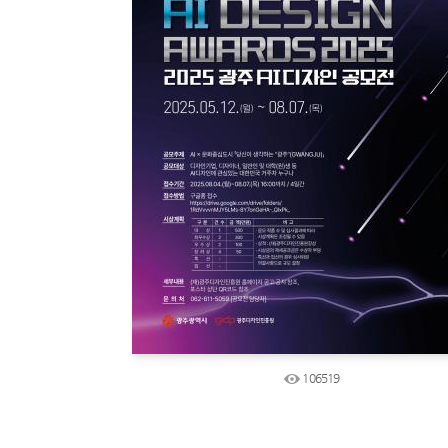
106519