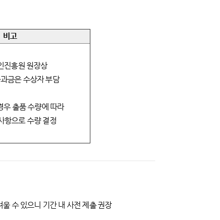
비고
인진흥원 원장상
과금은 수상자 부담
경우 출품 수량에 따라
항으로 수량 결정
려울 수 있으니 기간 내 사전 제출 권장