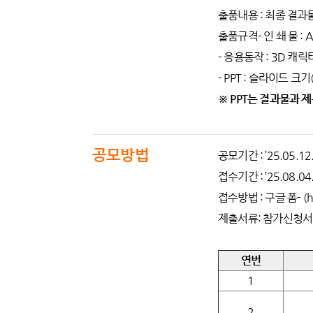
출품내용 : 최종 결과물
출품규격- 인 쇄 물 : A
- 응용동작 : 3D 캐
- PPT : 슬라이드 크
※ PPT는 결과물과 
공모방법
공모기간 : ’25.05.12.
접수기간 : ’25.08.04.
접수방법 : 구글 폼- (htt
제출서류: 참가신청서
연번
1
2