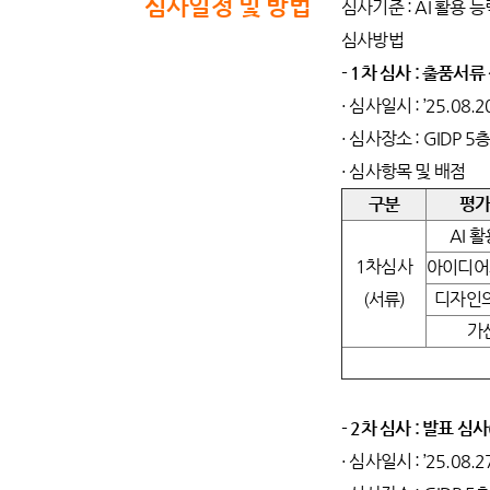
심사일정 및 방법
심사기준 : AI 활용 
심사방법
- 1차 심사 : 출품서
· 심사일시 : ’25.08.20
· 심사장소 : GIDP
· 심사항목 및 배점
구분
평
AI 
1차심사
아이디어
(서류)
디자인
가
- 2차 심사 : 발표 심
· 심사일시 : ’25.08.27