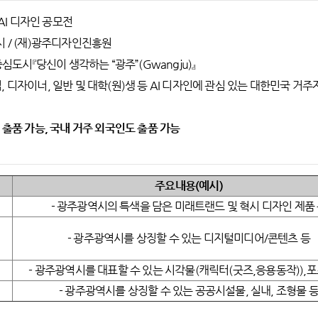
 AI 디자인 공모전
시 / (재)광주디자인진흥원
화중심도시『당신이 생각하는 “광주”(Gwangju)』
, 디자이너, 일반 및 대학(원)생 등 AI 디자인에 관심 있는 대한민국 거주
위 출품 가능, 국내 거주 외국인도 출품 가능
주요내용(예시)
- 광주광역시의 특색을 담은 미래트랜드 및 혁시 디자인 제품
- 광주광역시를 상징할 수 있는 디지털미디어/콘텐츠 등
- 광주광역시를 대표할 수 있는 시각물(캐릭터(굿즈,응용동작)),포
- 광주광역시를 상징할 수 있는 공공시설물, 실내, 조형물 