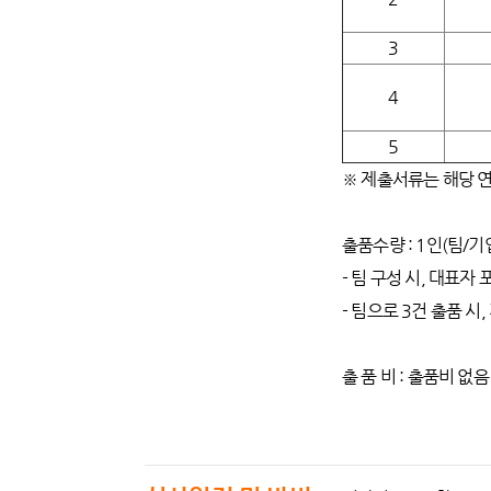
3
4
5
※ 제출서류는 해당 연
출품수량 : 1인(팀/기
- 팀 구성 시, 대표자
- 팀으로 3건 출품 시
출 품 비 : 출품비 없음