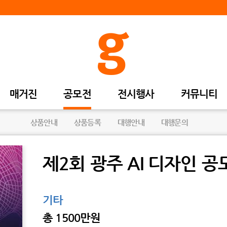
매거진
공모전
전시행사
커뮤니티
상품안내
상품등록
대행안내
대행문의
제2회 광주 AI 디자인 공
기타
총
1500만원