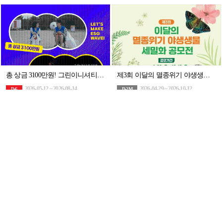
총 상금 3100만원! 그린이니셔티브 60초 영화제 공모전 (~8/14)
제3회 이달의 멸종위기 야생생물 세밀화 공모전
2026-05-12 ~ 2026-08-14
2026-04-29 ~ 2026-10-12
D-6
D-2M
영상/애니메이션
순수미술
지구 튼튼 챌린지 - 기후급식 크리에이터 공모전(~9/13)
2026-07-20 ~ 2026-09-13
D-1M
기타