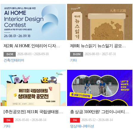
제2회 AI HOME 인테리어 디자인 컨테스트
제8회 뉴스읽기 뉴스일기 공모전 뉴스일기장 배포(~27/7/31)
2026-08-01 ~ 2026-09-18
2026-08-03 ~ 2027-07-31
D-1M
D-11M
건축/인테리어
기타
[추천공모전] 제11회 국립생태원 생태문학 공모전 (~8.14)
총 상금 3100만원! 그린이니셔티브 60초 영화제 공모전 (~8/14)
2026-05-01 ~ 2026-08-14
2026-05-12 ~ 2026-08-14
D-6
D-6
기타
영상/애니메이션