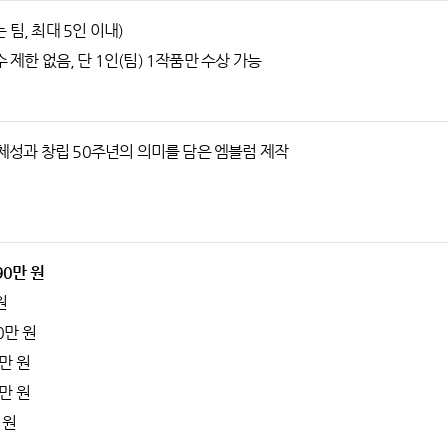
 팀, 최대 5인 이내)
수 제한 없음, 단 1인(팀) 1작품만 수상 가능
성과 창립 50주년의 의미를 담은 엠블럼 제작
90만 원
원
0만 원
0만 원
0만 원
 원