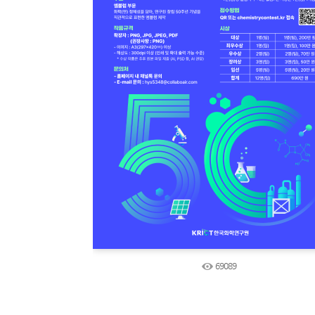
69089