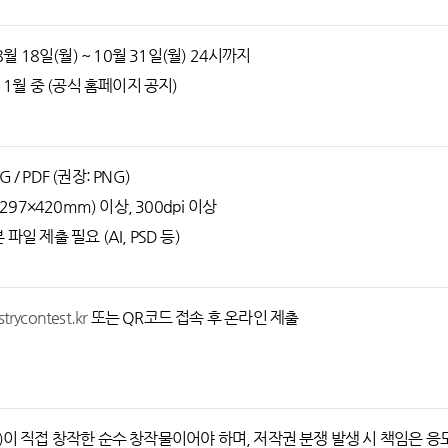
8월 18일(월) ~ 10월 31일(월) 24시까지
 11월 중 (공식 홈페이지 공지)
PG / PDF (권장: PNG)
(297×420mm) 이상, 300dpi 이상
일 제출 필요 (AI, PSD 등)
trycontest.kr
또는 QR코드 접속 후 온라인 제출
팀)이 직접 창작한 순수 창작물이어야 하며, 저작권 분쟁 발생 시 책임은 