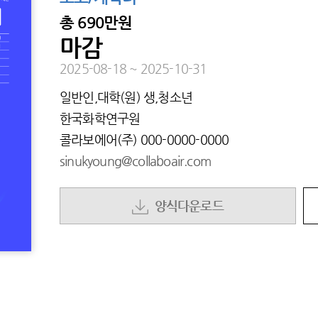
총
690만원
마감
2025-08-18
~
2025-10-31
일반인,대학(원) 생,청소년
한국화학연구원
콜라보에어(주)
000-0000-0000
sinukyoung@collaboair.com
양식다운로드