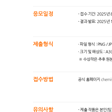
응모일정
- 접수 기간: 2025년 
- 결과 발표: 2025년
제출형식
· 파일 형식 : PNG / J
· 크기 및 해상도 : A3
※ 수상작은 추후 원본 파
접수방법
공식 홈페이지
chemis
유의사항
- 제출 작품은 본인(