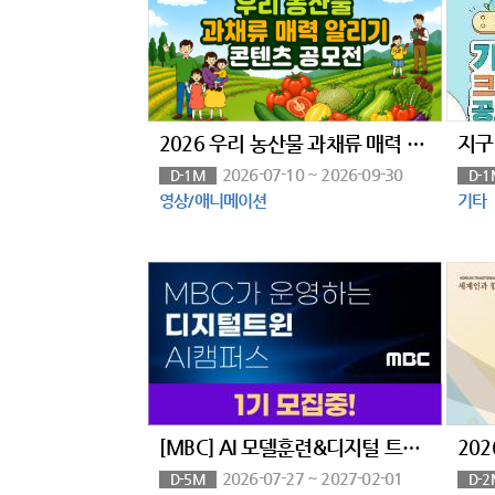
2026 우리 농산물 과채류 매력 알리기 콘텐츠 공모전
2026-07-10 ~ 2026-09-30
D-1M
D-1
영상/애니메이션
기타
[MBC] AI 모델훈련&디지털 트윈 아카데미
2026-07-27 ~ 2027-02-01
D-5M
D-2