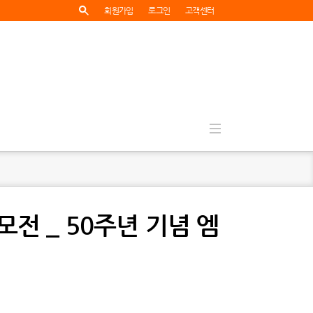
회원가입
로그인
고객센터
전 _ 50주년 기념 엠