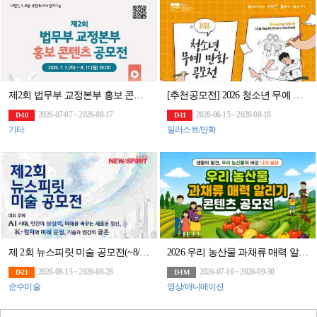
제2회 법무부 교정본부 홍보 콘텐츠 공모전
[추천공모전] 2026 청소년 무예 만화 공모전(~8/18)
2026-07-07 ~ 2026-08-17
2026-06-15 ~ 2026-08-18
D-10
D-11
기타
일러스트/만화
제 2회 뉴스피릿 미술 공모전(~8/28)
2026 우리 농산물 과채류 매력 알리기 콘텐츠 공모전
2026-08-13 ~ 2026-08-28
2026-07-10 ~ 2026-09-30
D-21
D-1M
순수미술
영상/애니메이션