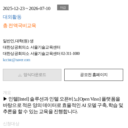
2025-12-23 ~ 2026-07-10
마감
대외활동
총 전액국비교육
일반인,대학(원) 생
대한상공회의소 서울기술교육센터
대한상공회의소 서울기술교육센터 02-311-1000
kccistc@naver.com
양식다운로드
공모전 홈페이지
개요
▶ 인텔[Intel] 솔루션과 인텔 오픈비노[Open Vino] 플랫폼을
바탕으로 적은 양의 데이터로 효율적인 AI 모델 구축, 학습 및
추론을 할 수 있는 교육을 진행합니다.
신청대상