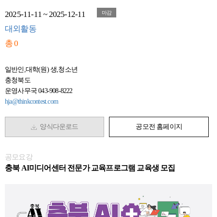
2025-11-11 ~ 2025-12-11
마감
대외활동
총 0
일반인,대학(원) 생,청소년
충청북도
운영사무국 043-908-8222
hja@thinkcontest.com
양식다운로드
공모전 홈페이지
공모요강
충북 AI미디어센터 전문가 교육프로그램 교육생 모집