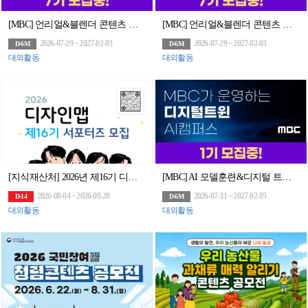
[MBC] 언리얼&블렌더 콘텐츠 전문가 과정 7기 모집(~7/29)
[MBC] 언리얼&블렌더 콘텐츠 전문가 과정 7기 모집 (~7/29)
2026-07-29 ~ 2027-02-03
2026-07-29 ~ 2027-02-03
D-6M
D-6M
대외활동
대외활동
[지식재산처] 2026년 제16기 디자인맵 서포터즈 모집 공고
[MBC] AI 모델훈련&디지털 트윈 아카데미 모집(~7/31)
2026-08-04 ~ 2026-08-20
2026-07-31 ~ 2027-02-05
D-14
D-6M
대외활동
대외활동