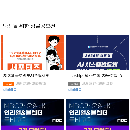
당신을 위한 정글공모전
제 2회 글로벌도시관광서밋
[Telechips, 넥스트칩, 자율주행] AI 시스템반도체 SW개발자 (2기)채용연계과정
2026-07-20 ~ 2026-08-28
2026-05-27 ~ 2026-12-16
D-22
D-4M
대외활동
대외활동