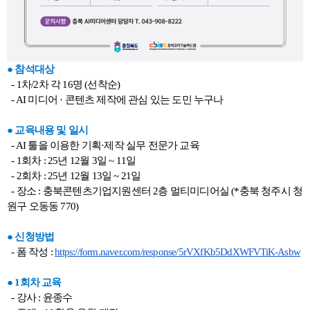
● 참석대상
- 1차/2차 각 16명 (선착순)
- AI 미디어 · 콘텐츠 제작에 관심 있는 도민 누구나
● 교육내용 및 일시
- AI 툴을 이용한 기획·제작 실무 전문가 교육
- 1회차 : 25년 12월 3일 ~ 11일
- 2회차 : 25년 12월 13일 ~ 21일
- 장소 : 충북콘텐츠기업지원센터 2층 멀티미디어실 (*충북 청주시 청
원구 오동동 770)
● 신청방법
- 폼 작성 :
https://form.naver.com/response/5rVXfKb5DdXWFVTiK-Asbw
● 1회차 교육
- 강사 : 윤종수