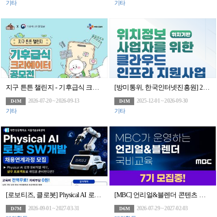
기타
기타
지구 튼튼 챌린지 - 기후급식 크리에이터 공모전(~9/13)
[방미통위, 한국인터넷진흥원] 2026년 위치정보 사업자를 위한 클라우드 인프라 지원사업
2026-07-20 ~ 2026-09-13
2025-12-01 ~ 2026-09-30
D-1M
D-1M
기타
기타
[로보티즈, 클로봇] Physical AI 로봇 SW개발 채용연계과정 모집
[MBC] 언리얼&블렌더 콘텐츠 전문가 과정 7기 모집(~7/29)
2026-09-01 ~ 2027-03-31
2026-07-29 ~ 2027-02-03
D-7M
D-6M