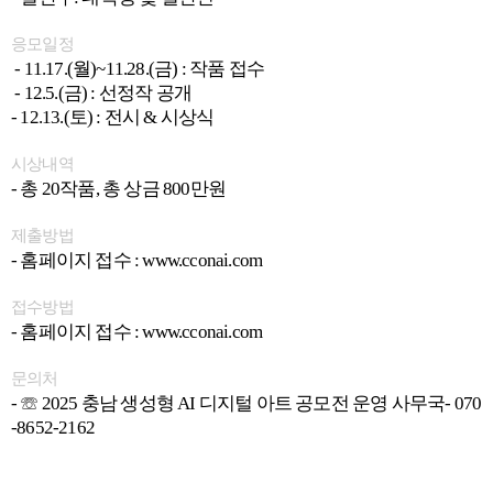
응모일정
- 11.17.(월)~11.28.(금) : 작품 접수
- 12.5.(금) : 선정작 공개
- 12.13.(토) : 전시 & 시상식
시상내역
- 총 20작품, 총 상금 800만원
제출방법
- 홈페이지 접수 : www.cconai.com
접수방법
- 홈페이지 접수 : www.cconai.com
문의처
- ☏ 2025 충남 생성형 AI 디지털 아트 공모전 운영 사무국- 070
-8652-2162