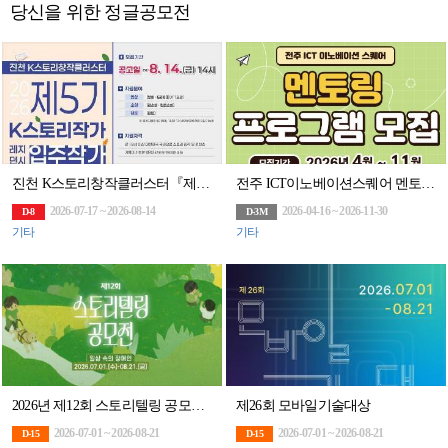
당신을 위한 정글공모전
진천 K스토리창작클러스터『제5기 K스토리작가 레지던시 입주작가』(~8/14)
전주 ICT이노베이션스퀘어 멘토링 프로그램 모집
2026-07-17 ~ 2026-08-14
2026-04-16 ~ 2026-11-30
D-8
D-3M
기타
기타
2026년 제12회 스토리텔링 공모전 <일상 속의 장애인>
제26회 모바일기술대상
2026-07-01 ~ 2026-08-21
2026-07-01 ~ 2026-08-21
D-15
D-15