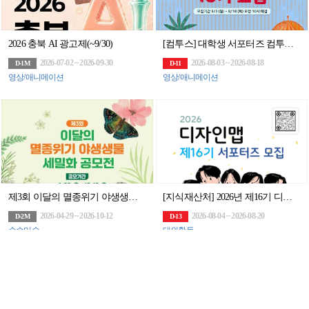
2026 충북 AI 광고제(~9/30)
[컴투스] 대학생 서포터즈 컴투스 플레이어 16기 모집
2026-07-02 ~ 2026-09-30
2026-08-03 ~ 2026-08-18
D-1M
D-11
영상/애니메이션
영상/애니메이션
제3회 이달의 멸종위기 야생생물 세밀화 공모전
[지식재산처] 2026년 제16기 디자인맵 서포터즈 모집 공고
2026-04-29 ~ 2026-10-12
2026-08-04 ~ 2026-08-20
D-2M
D-13
순수미술
대외활동