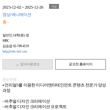
2025-12-02 ~ 2025-12-26
마감
영상/애니메이션
총 -
일반인,대학(원) 생
MBC
김승겸 02-789-4519
help@mbc-hrd.com
양식다운로드
공모전 홈페이지
응모주제
▪ 언리얼5를 이용한 미디어엔터테인먼트 콘텐츠 전문가 양성
과정
- 버추얼 디자인 크리에이션
- 버추얼 디자인 크리에이션 프로젝트