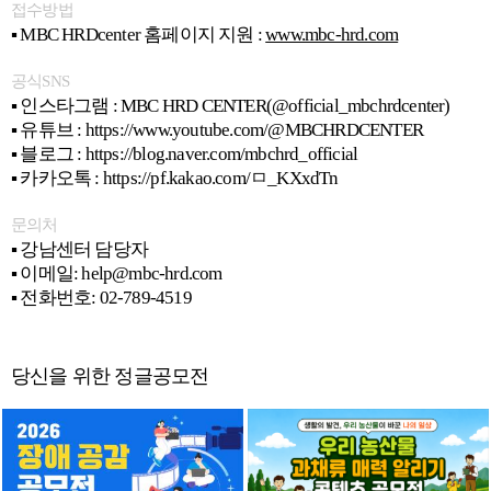
접수방법
▪ MBC HRDcenter 홈페이지 지원 :
www.mbc-hrd.com
공식SNS
▪ 인스타그램 : MBC HRD CENTER(@official_mbchrdcenter)
▪ 유튜브 : https://www.youtube.com/@MBCHRDCENTER
▪ 블로그 : https://blog.naver.com/mbchrd_official
▪ 카카오톡 : https://pf.kakao.com/ㅁ_KXxdTn
문의처
▪ 강남센터 담당자
▪ 이메일: help@mbc-hrd.com
▪ 전화번호: 02-789-4519
당신을 위한 정글공모전