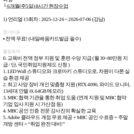
└
6개월(주5일) 8시간 현장수업
1) 언리얼 15회차 : 2025-12-26 ~ 2026-07-06 (강남)
참가비용
▪ 전액 무료! (내일배움카드발급 필수)
활동혜택
0. 교육비 전액 정부 지원 및 훈련 수당 지급 (월 30~80만원 지
급 / 단, 국민취업지원제도 신청 )
1. LED Wall 스튜디오와 크로마키 스튜디오로, 차원이 다른 실
습 환경 제공
2. 최고 사양 장비 개인 맞춤형 지원 (RTX 4090, 와이드 모니터,
13세대 인텔 i9, 64GB 메모리)
3. MBC 협력 기관을 통한 취업 도움 (연계 지원 및 MBC 협약
기업 입사 지원 시 가산점 등)
4. MBC 공인 인증 전문 강사진의 확실한 교육
5. Adobe 클라우드 계정 무료 제공 + MBC 공인 수료증 + 주말
개방 센터 = “취업 완전 대비!”