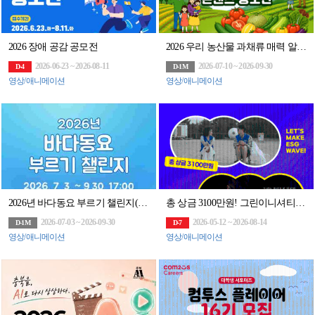
2026 장애 공감 공모전
2026 우리 농산물 과채류 매력 알리기 콘텐츠 공모전
2026-06-23 ~ 2026-08-11
2026-07-10 ~ 2026-09-30
D-4
D-1M
영상/애니메이션
영상/애니메이션
2026년 바다동요 부르기 챌린지(~9/30)
총 상금 3100만원! 그린이니셔티브 60초 영화제 공모전 (~8/14)
2026-07-03 ~ 2026-09-30
2026-05-12 ~ 2026-08-14
D-1M
D-7
영상/애니메이션
영상/애니메이션