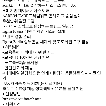
Google Spring 방식 애자일 스쿼드 훈련
Point2. 데이터로 설계하는 비즈니스 중심 UX
SQL 기반 데이터베이스 이해
AARRR/HEART 프레임워크 연계 지표 중심 설계
우선순위 결정 모델
Point3. 시스템으로 완성하는 브랜드 일관성
Figma Tokens 기반 디자인 시스템 설계
브랜드 경험 관리
Figma, Zeplin 실무연동 체계화 및 고도화된 도구 활용
● 혜택내역
- 교육훈련비 최대 120만원 지급
- 교육비 1,160만원 상당 지원
- 노트북+학습 풀세팅
- 인턴십 기회 제공
- 미래내일 일경험 인턴 연계 + 한경 채용플랫폼 입사지원 연
계
- UX 자격증 취득 기회 (응시료 지원)
※우수 수료생 대상 장학혜택 + 유료 툴 플랜 지원
● 신청방법
https://hkuxui.imweb.me/
● 지원자격