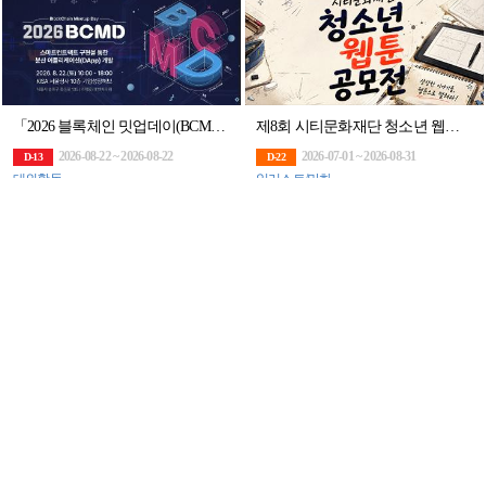
「2026 블록체인 밋업데이(BCMD)」 18회차 교육생 모집
제8회 시티문화재단 청소년 웹툰 공모전
2026-08-22 ~ 2026-08-22
2026-07-01 ~ 2026-08-31
D-13
D-22
대외활동
일러스트/만화
[MBC] 언리얼&블렌더 콘텐츠 전문가 과정 7기 모집(~7/29)
제14회 하천사진 공모전
2026-07-29 ~ 2027-02-03
2026-07-22 ~ 2026-08-31
D-5M
D-22
대외활동
사진