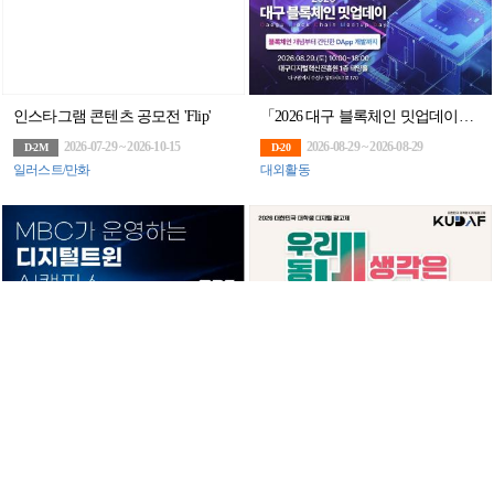
인스타그램 콘텐츠 공모전 'Flip'
「2026 대구 블록체인 밋업데이」 1회차 교육생 모집
2026-07-29 ~ 2026-10-15
2026-08-29 ~ 2026-08-29
D-2M
D-20
일러스트/만화
대외활동
[MBC] AI 모델훈련&디지털 트윈 아카데미
[KUDAF] 2026 대한민국 대학생 디지털 광고제
2026-07-27 ~ 2027-02-01
2026-06-01 ~ 2026-09-11
D-5M
D-1M
대외활동
광고/포스터