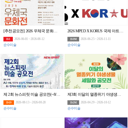
[추천공모전] 2026 우체국 문화전(~8/12)
2026 MPED X KORUS 국제 아트앤디자인 공모전
2026-06-01 ~ 2026-08-12
2026-06-25 ~ 2026-11-11
D-3
D-3M
순수미술
순수미술
제 2회 뉴스피릿 미술 공모전(~8/28)
제3회 이달의 멸종위기 야생생물 세밀화 공모전
2026-08-13 ~ 2026-08-28
2026-04-29 ~ 2026-10-12
D-19
D-2M
순수미술
순수미술