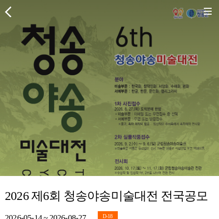
2026 제6회 청송야송미술대전 전국공모
2026-05-14 ~ 2026-08-27
D-18