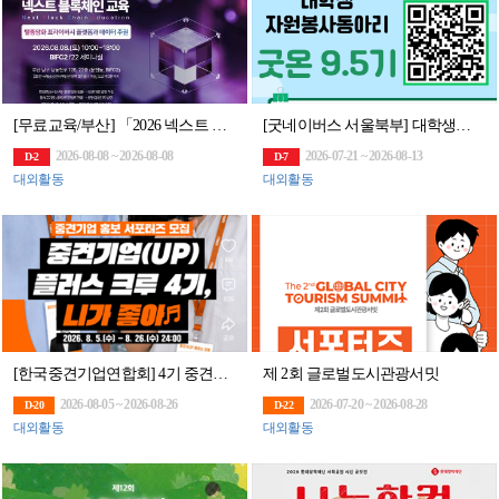
[무료교육/부산] 「2026 넥스트 블록체인 교육」 2회차 교육생 모집 (~8/7)
[굿네이버스 서울북부] 대학생자원봉사자 굿온 9.5기 모집
2026-08-08 ~ 2026-08-08
2026-07-21 ~ 2026-08-13
D-2
D-7
대외활동
대외활동
[한국중견기업연합회] 4기 중견기업 홍보 서포터즈 ‘중견기업(UP) 플러스 크루’ 모집
제 2회 글로벌도시관광서밋
2026-08-05 ~ 2026-08-26
2026-07-20 ~ 2026-08-28
D-20
D-22
대외활동
대외활동