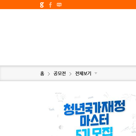
홈
공모전
전체보기
▼