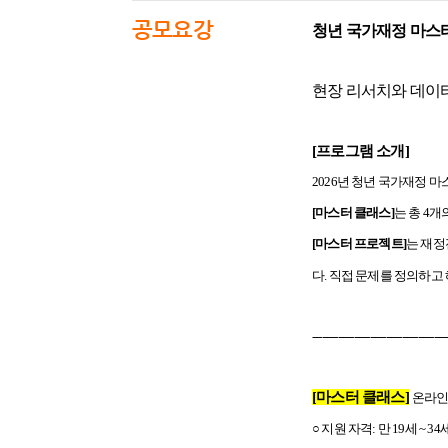
공모요강
청년 국가재정 마스터 5
현장 리서치와 데이터
[
프로그램 소개]
2026
년 청년 국가재정 마
[
마스터 클래스]
는 총 4
[
마스터 프로젝트]
는 재정
다. 직접 문제를 정의하고
------------------------------------------
[
마스터 클래스]
온라인
○ 지원 자격: 만 19세 ~ 34