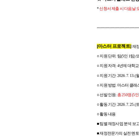
*
신청서 제출 시 다음날 오
------------------------------------------
[
마스터 프로젝트]
재정
○ 지원 단위: 팀(5인 1팀)
○ 지원 자격: 4년제 대학교
○ 지원 기간: 2026. 7. 13. 
○ 지원 방법: 마스터 클래
○ 선발 인원:
총 250명 (5인
○ 활동 기간: 2026. 7. 25. (토
○ 활동 내용
■ 팀별 재정사업 분석 보
■ 재정전문가의 실전 멘토