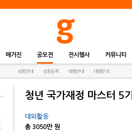
매거진
공모전
전시행사
커뮤니티
상품안내
상품등록
대행안내
대행문의
청년 국가재정 마스터 5기 
대외활동
총
3050만 원