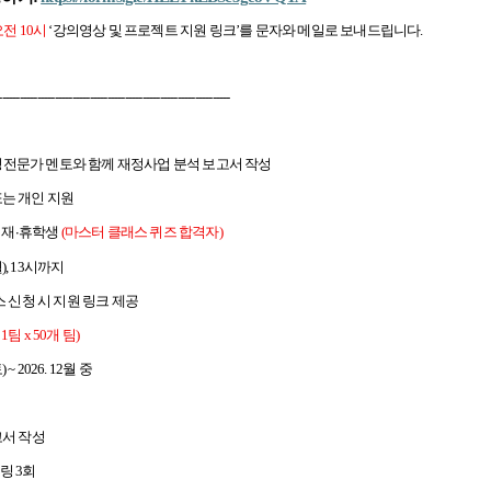
전 10시
‘강의영상 및 프로젝트 지원 링크’를 문자와 메일로 보내드립니다.
------------------------------------------------------------------
전문가 멘토와 함께 재정사업 분석 보고서 작성
 또는 개인 지원
 재
휴학생
(
마스터 클래스 퀴즈 합격자)
∙
(월), 13시까지
스 신청 시 지원 링크 제공
 1팀 x 50개 팀)
) ~ 2026. 12월 중
고서 작성
링 3회