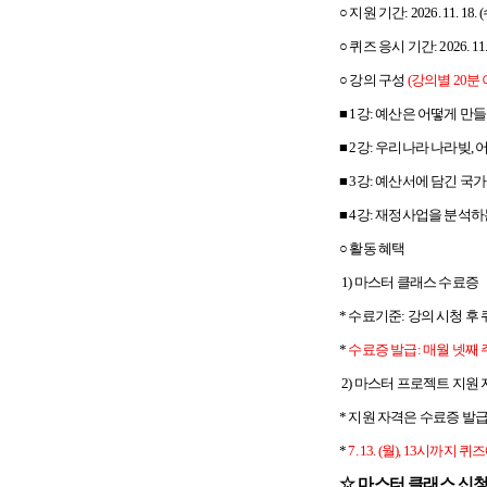
○ 지원 기간: 2026. 11. 18.
○ 퀴즈 응시 기간: 2026. 11.
○ 강의 구성
(
강의별 20분 
■ 1강: 예산은 어떻게 만
■ 2강: 우리나라 나라빚,
■ 3강: 예산서에 담긴 국
■ 4강: 재정사업을 분석
○ 활동 혜택
1)
마스터 클래스 수료증
*
수료기준: 강의 시청 후 퀴
*
수료증 발급: 매월 넷째
2)
마스터 프로젝트 지원 
*
지원 자격은 수료증 발급
*
7. 13. (
월), 13시까지 
☆ 마스터 클래스 신