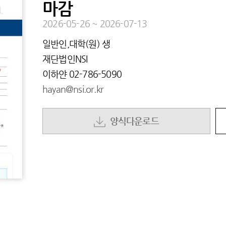
마감
2026-05-26
~
2026-07-13
일반인,대학(원) 생
재단법인NSI
이하얀
02-786-5090
hayan@nsi.or.kr
양식다운로드