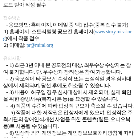
로드 받아 작성 필수
접수방법
- 응모방법: 홈페이지, 이메일 중 택1 접수(중복 접수 불가)
1) 홈페이지: 스토리텔링 공모전 홈페이지(
www.stroy.miral.or
g
)에서 작품 접수
2) 이메일:
pr@miral.org
유의사항
- 1) 최근 3년 이내 본 공모전의 대상, 최우수상 수상자는 참
여 불가합니다. 단, 우수상과 장려상은 참여 가능합니다.
- 2) 응모작이 타 공모전 수상작 또는 표절작일 경우 심사대
상에서 제외되며, 당선 후에도 취소될 수 있습니다.
- 3) 내용이 허구일 경우 심사대상에서 제외되며, 실제 확인
을 위한 증빙서류(복지사본 등)를 요청할 수 있습니다.
- 4) 작품의 수준에 따라 입상작 규모가 축소될 수 있습니다.
- 5) 작품에 대한 저작권은 입상자에게 있으며, 입상작은 주
최기관의 장애인식개선 사업을 위한 콘텐츠(웹툰, 오디오북
등)로 사용될 수 있습니다.
- 6) 입상작 외의 개인정보는 개인정보보호처리방침에 따라