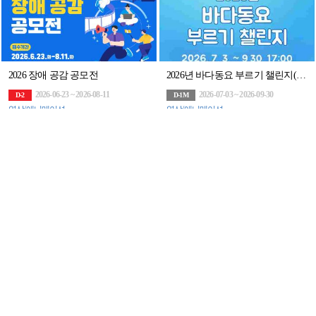
2026 장애 공감 공모전
2026년 바다동요 부르기 챌린지(~9/30)
2026-06-23 ~ 2026-08-11
2026-07-03 ~ 2026-09-30
D-2
D-1M
영상/애니메이션
영상/애니메이션
인스타그램 콘텐츠 공모전 'Flip'
[MBC] 언리얼&블렌더 콘텐츠 전문가 과정 7기 모집 (~7/29)
2026-07-29 ~ 2026-10-15
2026-07-29 ~ 2027-02-03
D-2M
D-5M
일러스트/만화
대외활동