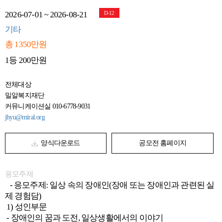
2026-07-01 ~ 2026-08-21
D-12
기타
총 1350만원
1등 200만원
전체대상
밀알복지재단
커뮤니케이션실 010-6778-9031
jhyu@miral.org
양식다운로드
공모전 홈페이지
응모주제
- 응모주제: 일상 속의 장애인(장애 또는 장애인과 관련된 실
제 경험담)
1) 성인부문
- 장애인의 꿈과 도전, 일상생활에서의 이야기