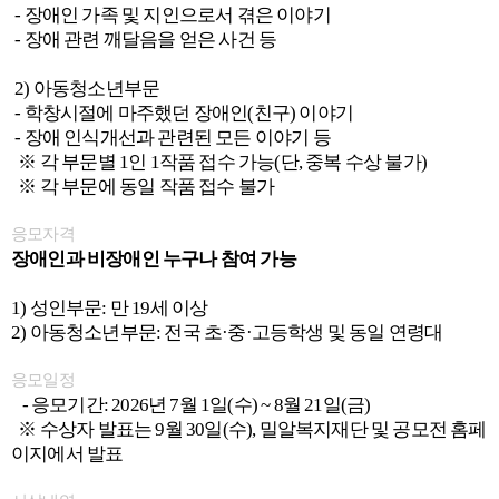
- 장애인 가족 및 지인으로서 겪은 이야기
- 장애 관련 깨달음을 얻은 사건 등
2) 아동청소년부문
- 학창시절에 마주했던 장애인(친구) 이야기
- 장애 인식개선과 관련된 모든 이야기 등
※ 각 부문별 1인 1작품 접수 가능(단, 중복 수상 불가)
※ 각 부문에 동일 작품 접수 불가
응모자격
장애인과 비장애인 누구나 참여 가능
1) 성인부문: 만 19세 이상
2) 아동청소년부문: 전국 초·중·고등학생 및 동일 연령대
응모일정
- 응모기간: 2026년 7월 1일(수) ~ 8월 21일(금)
※ 수상자 발표는 9월 30일(수), 밀알복지재단 및 공모전 홈페
이지에서 발표