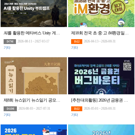
AI를 활용한 메타버스 Unity 게임 부트캠프
제18회 전국 초·중·고 iM환경일기 대회(~8/31)
2026-08-11 ~ 2027-03-17
2026-04-13 ~ 2026-08-31
D-7M
D-22
기타
기타
제8회 뉴스읽기 뉴스일기 공모전 뉴스일기장 배포(~27/7/31)
[추천대외활동] 2026년 금융권 버그바운티 (~8/31)
2026-08-03 ~ 2027-07-31
2026-05-01 ~ 2026-08-31
D-11M
D-22
기타
기타