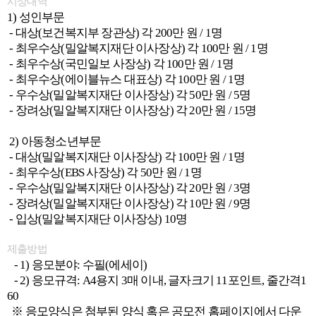
시상내역
1) 성인부문
- 대상(보건복지부 장관상) 각 200만 원 / 1명
- 최우수상(밀알복지재단 이사장상) 각 100만 원 / 1명
- 최우수상(국민일보 사장상) 각 100만 원 / 1명
- 최우수상(에이블뉴스 대표상) 각 100만 원 / 1명
- 우수상(밀알복지재단 이사장상) 각 50만 원 / 5명
- 장려상(밀알복지재단 이사장상) 각 20만 원 / 15명
2) 아동청소년부문
- 대상(밀알복지재단 이사장상) 각 100만 원 / 1명
- 최우수상(EBS 사장상) 각 50만 원 / 1명
- 우수상(밀알복지재단 이사장상) 각 20만 원 / 3명
- 장려상(밀알복지재단 이사장상) 각 10만 원 / 9명
- 입상(밀알복지재단 이사장상) 10명
제출방법
- 1) 응모분야: 수필(에세이)
- 2) 응모규격: A4용지 3매 이내, 글자크기 11포인트, 줄간격1
60
※ 응모양식은 첨부된 양식 혹은 공모전 홈페이지에서 다운