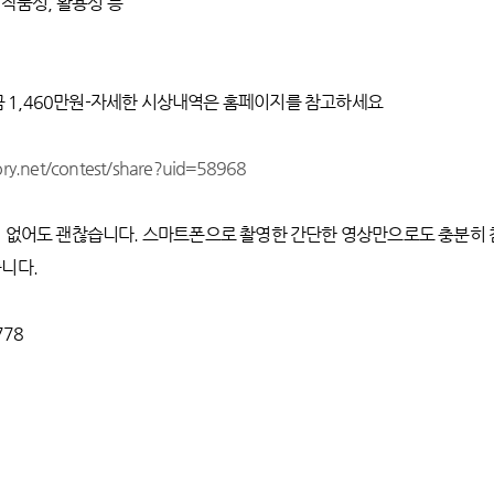
 작품성, 활용성 등
 상금 1,460만원-자세한 시상내역은 홈페이지를 참고하세요
ry.net/contest/share?uid=58968
이 없어도 괜찮습니다. 스마트폰으로 촬영한 간단한 영상만으로도 충분히 
니다.
778