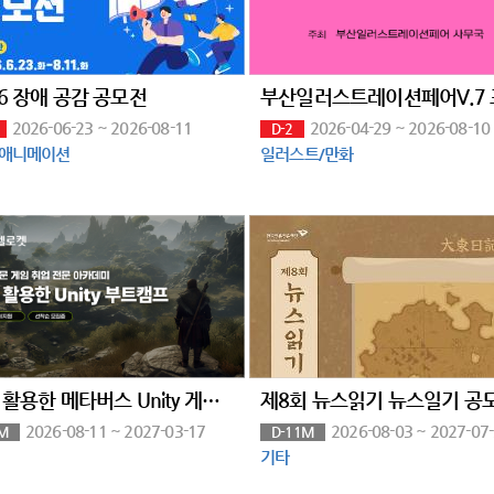
26 장애 공감 공모전
2026-06-23 ~ 2026-08-11
2026-04-29 ~ 2026-08-10
D-2
/애니메이션
일러스트/만화
AI를 활용한 메타버스 Unity 게임 부트캠프
2026-08-11 ~ 2027-03-17
2026-08-03 ~ 2027-07
M
D-11M
기타