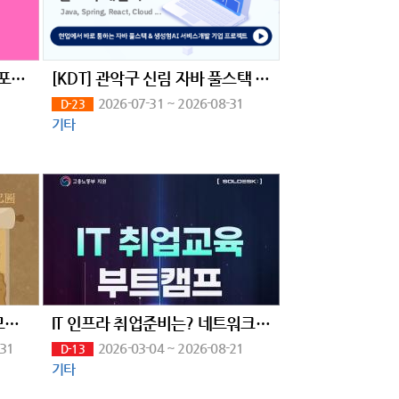
부산일러스트레이션페어V.7 포스터 공모전 [THE POSTER BUSAN 2026]
[KDT] 관악구 신림 자바 풀스택 & 생성형AI 서비스개발 기업 프로젝트 완성 과정 6기 훈련생 모집
2026-07-31 ~ 2026-08-31
D-23
기타
제8회 뉴스읽기 뉴스일기 공모전 뉴스일기장 배포(~27/7/31)
IT 인프라 취업준비는? 네트워크부터 클라우드까지 엔지니어 취업 교육으로 끝내자
-31
2026-03-04 ~ 2026-08-21
D-13
기타