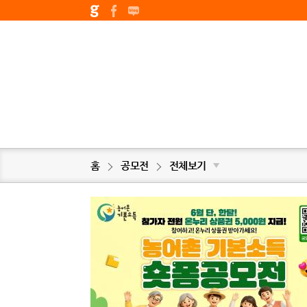
홈
공모전
전체보기
▼