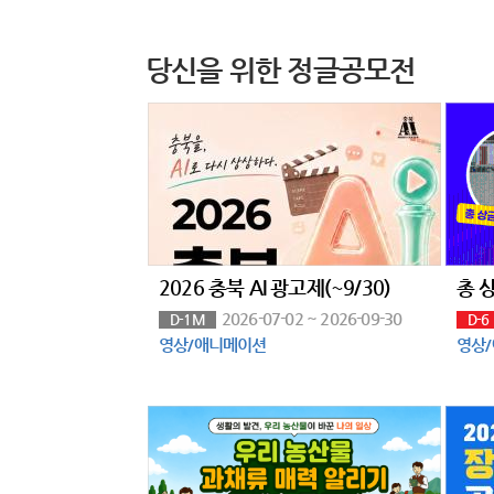
당신을 위한 정글공모전
2026 충북 AI 광고제(~9/30)
2026-07-02 ~ 2026-09-30
D-1M
D-6
영상/애니메이션
영상