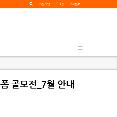
회원가입
로그인
고객센터
숏폼 골모전_7월 안내