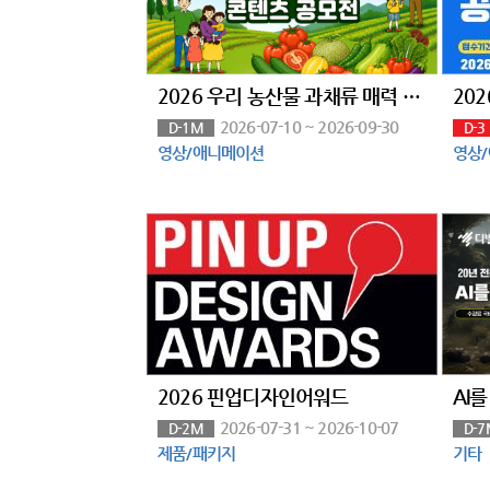
2026 우리 농산물 과채류 매력 알리기 콘텐츠 공모전
20
2026-07-10 ~ 2026-09-30
D-1M
D-3
영상/애니메이션
영상
2026 핀업디자인어워드
2026-07-31 ~ 2026-10-07
D-2M
D-7
제품/패키지
기타