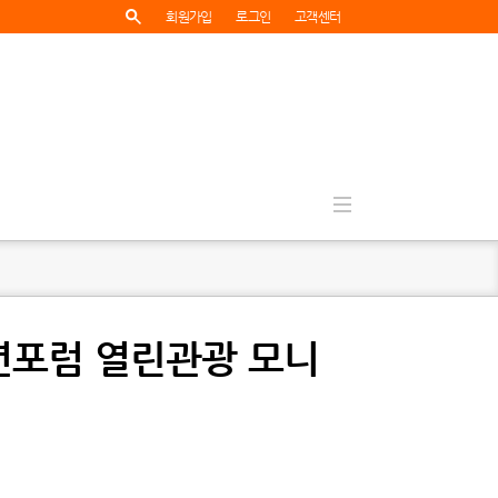
회원가입
로그인
고객센터
청년포럼 열린관광 모니