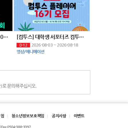
[대구창조경제혁신센터]GIF 2026 창업아이디어경진대회
[컴투스] 대학생 서포터즈 컴투스 플레이어 16기 모집
2026-08-03 ~ 2026-08-18
D-12
영상/애니메이션
.kr)로 문의해주십시오.
방침
청소년정보보호책임
공지사항
이벤트
|
|
|
Fax 0504-388-3397