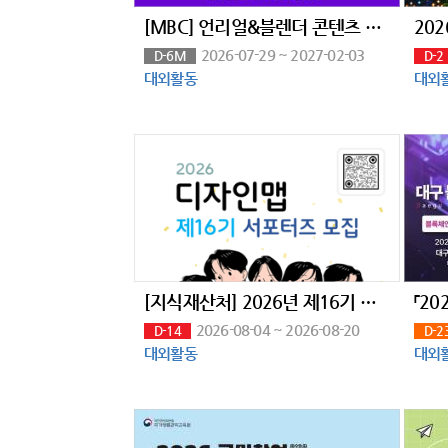
[MBC] 언리얼&블렌더 콘텐츠 전문가 과정 7기 모집 (~7/29)
2026-07-29 ~ 2027-02-03
D-6M
D-2
대외활동
대외
[지식재산처] 2026년 제16기 디자인맵 서포터즈 모집 공고
2026-08-04 ~ 2026-08-20
D-14
D-2
대외활동
대외