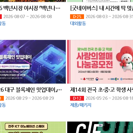
2026 백년시장 야시장 「백년나이트 : 메기의 귀환」
2026-08-07 ~ 2026-08-08
2026-08-03 ~ 2026-08-3
D-25
활동
대외활동
「2026 대구 블록체인 밋업데이」 1회차 교육생 모집
2026-08-29 ~ 2026-08-29
2026-05-26 ~ 2026-08-1
3
D-12
활동
제품/패키지