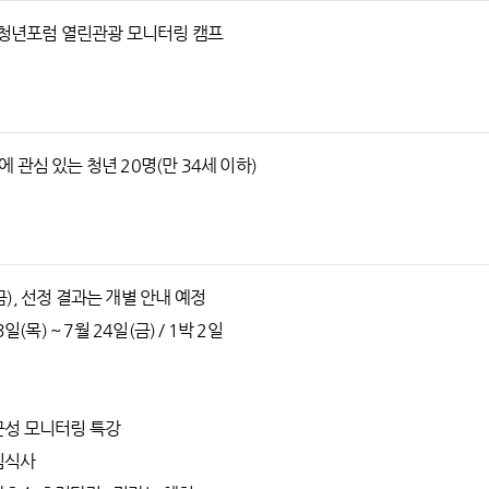
!청년포럼 열린관광 모니터링 캠프
 관심 있는 청년 20명(만 34세 이하)
일(금), 선정 결과는 개별 안내 예정
일(목) ~ 7월 24일(금) / 1박 2일
 접근성 모니터링 특강
점심식사