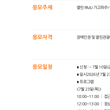
응모주제
열린 PAJU 가고파주
응모자격
장애인권 및 열린관광에
응모일정
∎ 신청 : ~ 7월 10
∎ 일시2026년 7월 23
∎ 프로그램
<7월 23일(목)>
10:00~11:00 │
12:00~13:00 │ 