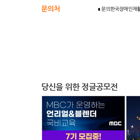
문의처
∎ 문의한국장애인재활협회 노
당신을 위한 정글공모전