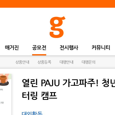
매거진
공모전
전시행사
커뮤니티
상품안내
상품등록
대행안내
대행문의
열린 PAJU 가고파주! 
터링 캠프
대외활동