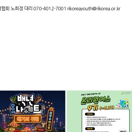
희정 대리 070-4012-7001 rikoreayouth@rikorea.or.kr