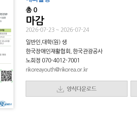
총
0
마감
2026-07-23
~
2026-07-24
일반인,대학(원) 생
한국장애인재활협회, 한국관광공사
노희정
070-4012-7001
rikoreayouth@rikorea.or.kr
양식다운로드