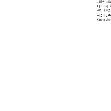
서울시 서초구 
대표이사 :
인터넷신문등록
사업자등록번호
Copyright 