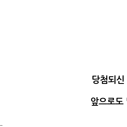
당첨되신
앞으로도 
_