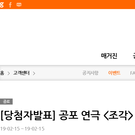
매거진
홈
고객센터
공지사항
이벤트
F
종료
[당첨자발표] 공포 연극 <조각
19-02-15 ~ 19-02-15