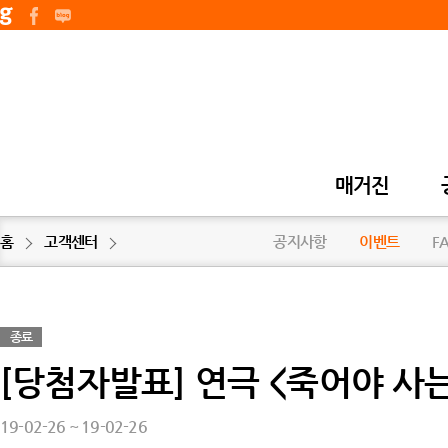
매거진
홈
고객센터
공지사항
이벤트
F
종료
[당첨자발표] 연극 <죽어야 사
19-02-26 ~ 19-02-26