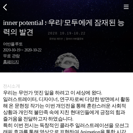
inner potential : 우리 모두에게 잠재된 능
력의 발견
어반플루토
2020-10-19 ~ 2020-10-22
무료 관람
홈페이지
전시소개
우리는 무언가 멋진 일을 하려고 이 세상에 왔다.
일러스트레이터, 디자이너, 연구자로써 다양한 방면에서 활동
해 온 문현정 작가는 이번 개인전을 통해 혼란스러운 사회적
상황과 개인적 불만족 속에 지친 현대인들에게 긍정의 힘과
즐거움을 전달하고자 하였습니다.
특히 이번 전시는 독창적인 콜라주 일러스트레이션을 모션그
래픽 효과를 통해 영상으로 표현하여 Animation을 통한 시각