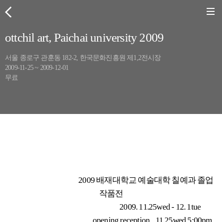
ottchil art, Paichai university 2009
서울 종로구 관훈동 182-2, 한국문화진흥원 제1,2전시장
2009-11-25 ~ 2009-12-01
무료
2009 배재대학교 예술대학 칠예과 졸업
작품전
2009. 11.25wed - 12. 1tue
opening reception_ 11.25wed 5:00pm