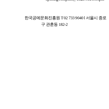
한국공예문화진흥원 T 02 733 9040 l 서울시 종로
구 관훈동 182-2